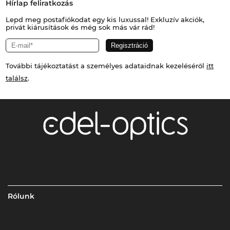
Hírlap feliratkozás
Lepd meg postafiókodat egy kis luxussal! Exkluzív akciók,
privát kiárusítások és még sok más vár rád!
További tájékoztatást a személyes adataidnak kezeléséről
itt
találsz
.
Rólunk