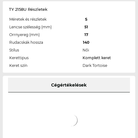
TY 2158U Részletek
Méretek és részletek
S
Lencse szélesség (mm)
51
Orrnyereg (mm)
17
Rudacskák hossza
140
Stílus
Női
Kerettipus
Komplett keret
Keret szín
Dark Tortoise
Cégértékelések