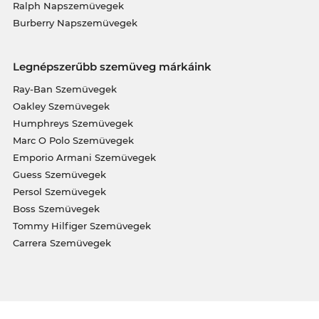
Ralph Napszemüvegek
Burberry Napszemüvegek
Legnépszerűbb szemüveg márkáink
Ray-Ban Szemüvegek
Oakley Szemüvegek
Humphreys Szemüvegek
Marc O Polo Szemüvegek
Emporio Armani Szemüvegek
Guess Szemüvegek
Persol Szemüvegek
Boss Szemüvegek
Tommy Hilfiger Szemüvegek
Carrera Szemüvegek