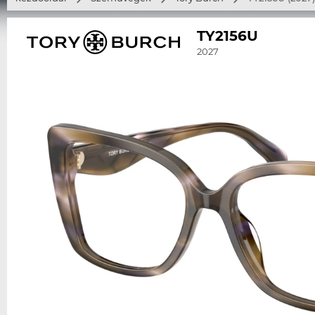
TY2156U
2027