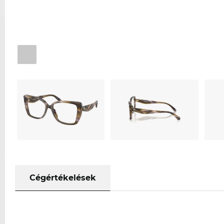
Cégértékelések