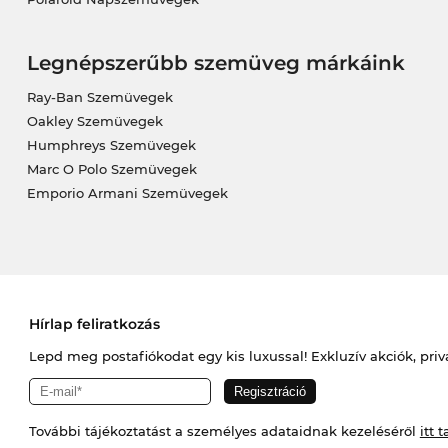
Legnépszerűbb szemüveg márkáink
Ray-Ban Szemüvegek
Oakley Szemüvegek
Humphreys Szemüvegek
Marc O Polo Szemüvegek
Emporio Armani Szemüvegek
Hírlap feliratkozás
Lepd meg postafiókodat egy kis luxussal! Exkluzív akciók, priv
További tájékoztatást a személyes adataidnak kezeléséről
itt t