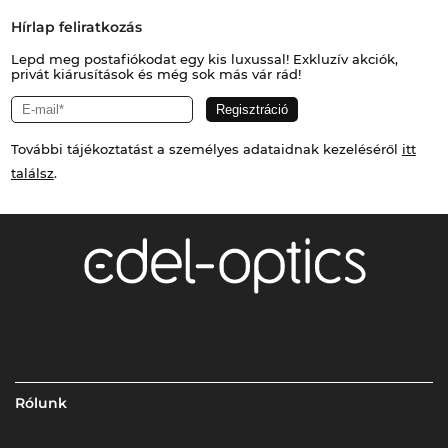
Hírlap feliratkozás
Lepd meg postafiókodat egy kis luxussal! Exkluzív akciók,
privát kiárusítások és még sok más vár rád!
További tájékoztatást a személyes adataidnak kezeléséről
itt
találsz
.
Rólunk