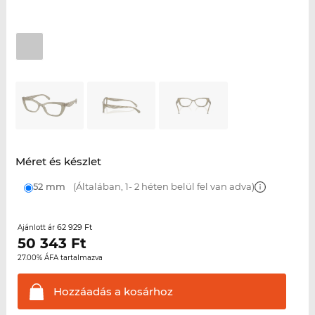
Méret és készlet
52 mm
(Általában, 1- 2 héten belül fel van adva)
62 929 Ft
Ajánlott ár
50 343
Ft
27.00% ÁFA tartalmazva
Hozzáadás a
kosárhoz