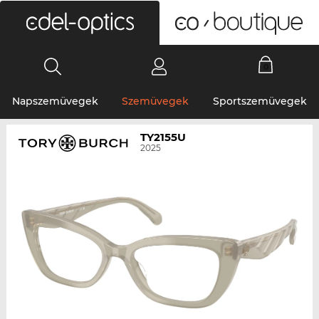
0
Napszemüvegek
Szemüvegek
Sportszemüvegek
TY2155U
2025