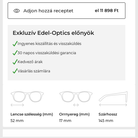
Adjon hozzá
receptet
el 11 898 Ft
Exkluzív Edel-Optics előnyök
Ingyenes kiszállítás és visszaküldés
30 napos visszaküldési garancia
Kedvező árak
Vásárlás számlára
Lencse szélesség (mm)
Orrnyereg (mm)
Szárhossz
52 mm
17 mm
145 mm