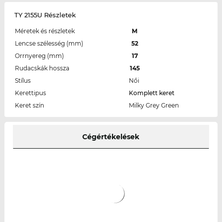
TY 2155U Részletek
Méretek és részletek
M
Lencse szélesség (mm)
52
Orrnyereg (mm)
17
Rudacskák hossza
145
Stílus
Női
Kerettipus
Komplett keret
Keret szín
Milky Grey Green
Cégértékelések