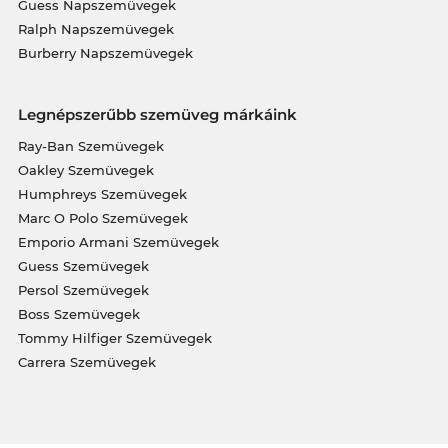
Guess Napszemüvegek
Ralph Napszemüvegek
Burberry Napszemüvegek
Legnépszerűbb szemüveg márkáink
Ray-Ban Szemüvegek
Oakley Szemüvegek
Humphreys Szemüvegek
Marc O Polo Szemüvegek
Emporio Armani Szemüvegek
Guess Szemüvegek
Persol Szemüvegek
Boss Szemüvegek
Tommy Hilfiger Szemüvegek
Carrera Szemüvegek