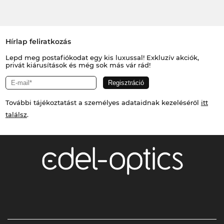
Hírlap feliratkozás
Lepd meg postafiókodat egy kis luxussal! Exkluzív akciók,
privát kiárusítások és még sok más vár rád!
További tájékoztatást a személyes adataidnak kezeléséről
itt
találsz
.