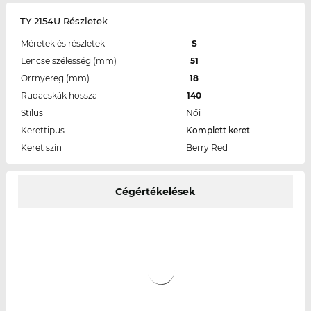
TY 2154U Részletek
Méretek és részletek
S
Lencse szélesség (mm)
51
Orrnyereg (mm)
18
Rudacskák hossza
140
Stílus
Női
Kerettipus
Komplett keret
Keret szín
Berry Red
Cégértékelések