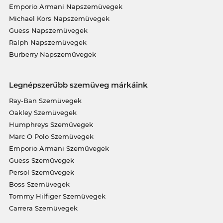
Emporio Armani Napszemüvegek
Michael Kors Napszemüvegek
Guess Napszemüvegek
Ralph Napszemüvegek
Burberry Napszemüvegek
Legnépszerűbb szemüveg márkáink
Ray-Ban Szemüvegek
Oakley Szemüvegek
Humphreys Szemüvegek
Marc O Polo Szemüvegek
Emporio Armani Szemüvegek
Guess Szemüvegek
Persol Szemüvegek
Boss Szemüvegek
Tommy Hilfiger Szemüvegek
Carrera Szemüvegek