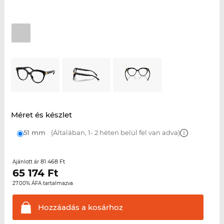
Méret és készlet
51 mm
(Általában, 1- 2 héten belül fel van adva)
81 468 Ft
Ajánlott ár
65 174
Ft
27.00% ÁFA tartalmazva
Hozzáadás a
kosárhoz