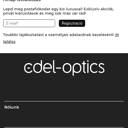
Lepd meg postafiókodat egy kis luxussal! Exkluzív akciók,
privát kiárusítások és még sok más vár rád!
További tájékoztatást a személyes adataidnak kezeléséről
itt
találsz
.
Rólunk