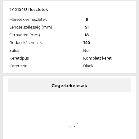
TY 2154U Részletek
Méretek és részletek
S
Lencse szélesség (mm)
51
Orrnyereg (mm)
18
Rudacskák hossza
140
Stílus
Női
Kerettipus
Komplett keret
Keret szín
Black
Cégértékelések