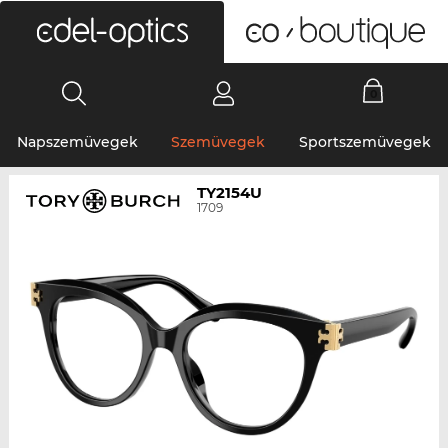
0
Napszemüvegek
Szemüvegek
Sportszemüvegek
TY2154U
1709