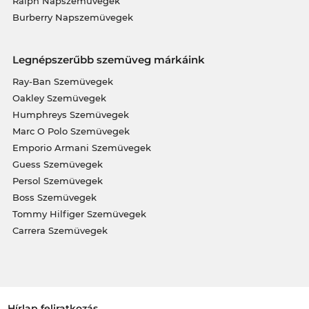
Ralph Napszemüvegek
Burberry Napszemüvegek
Legnépszerűbb szemüveg márkáink
Ray-Ban Szemüvegek
Oakley Szemüvegek
Humphreys Szemüvegek
Marc O Polo Szemüvegek
Emporio Armani Szemüvegek
Guess Szemüvegek
Persol Szemüvegek
Boss Szemüvegek
Tommy Hilfiger Szemüvegek
Carrera Szemüvegek
Hírlap feliratkozás