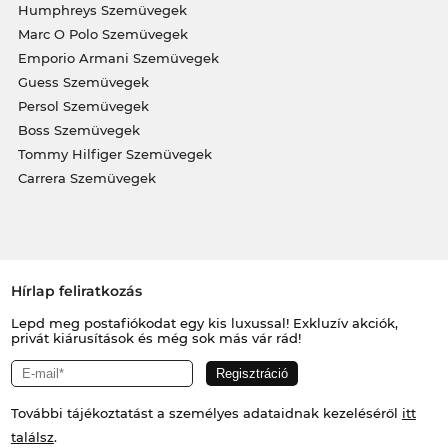
Humphreys Szemüvegek
Marc O Polo Szemüvegek
Emporio Armani Szemüvegek
Guess Szemüvegek
Persol Szemüvegek
Boss Szemüvegek
Tommy Hilfiger Szemüvegek
Carrera Szemüvegek
Hírlap feliratkozás
Lepd meg postafiókodat egy kis luxussal! Exkluzív akciók,
privát kiárusítások és még sok más vár rád!
További tájékoztatást a személyes adataidnak kezeléséről
itt
találsz
.