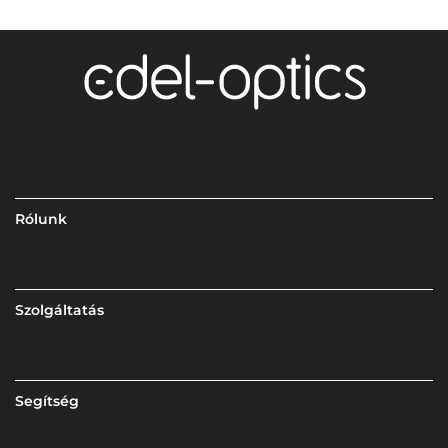
Rólunk
Szolgáltatás
Segítség