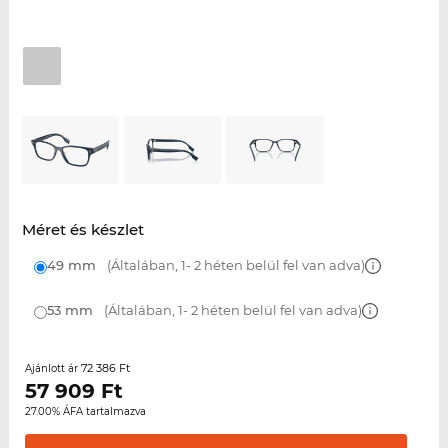
Méret és készlet
49 mm
(Általában, 1- 2 héten belül fel van adva)
53 mm
(Általában, 1- 2 héten belül fel van adva)
72 386 Ft
Ajánlott ár
57 909
Ft
27.00% ÁFA tartalmazva