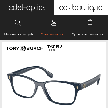
0
Napszemüvegek
Szemüvegek
Sportszemüvegek
TY2151U
2008