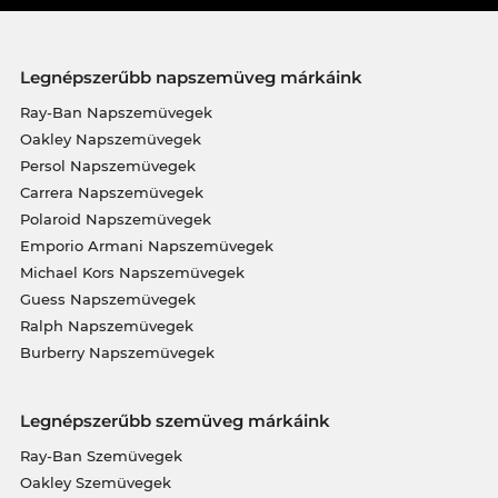
Legnépszerűbb napszemüveg márkáink
Ray-Ban Napszemüvegek
Oakley Napszemüvegek
Persol Napszemüvegek
Carrera Napszemüvegek
Polaroid Napszemüvegek
Emporio Armani Napszemüvegek
Michael Kors Napszemüvegek
Guess Napszemüvegek
Ralph Napszemüvegek
Burberry Napszemüvegek
Legnépszerűbb szemüveg márkáink
Ray-Ban Szemüvegek
Oakley Szemüvegek