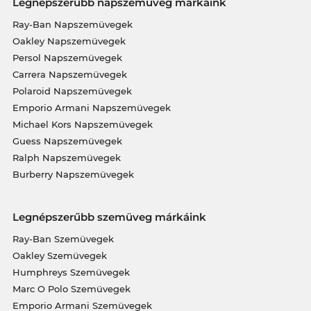
Legnépszerűbb napszemüveg márkáink
Ray-Ban Napszemüvegek
Oakley Napszemüvegek
Persol Napszemüvegek
Carrera Napszemüvegek
Polaroid Napszemüvegek
Emporio Armani Napszemüvegek
Michael Kors Napszemüvegek
Guess Napszemüvegek
Ralph Napszemüvegek
Burberry Napszemüvegek
Legnépszerűbb szemüveg márkáink
Ray-Ban Szemüvegek
Oakley Szemüvegek
Humphreys Szemüvegek
Marc O Polo Szemüvegek
Emporio Armani Szemüvegek