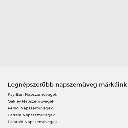
Legnépszerűbb napszemüveg márkáink
Ray-Ban Napszemüvegek
Oakley Napszemüvegek
Persol Napszemüvegek
Carrera Napszemüvegek
Polaroid Napszemüvegek