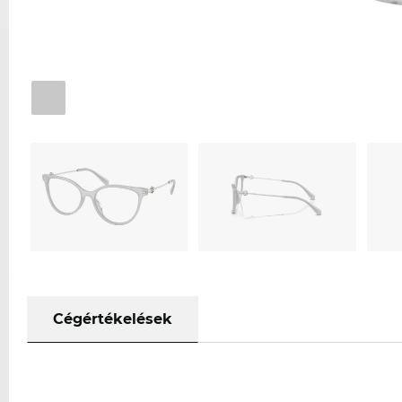
Cégértékelések