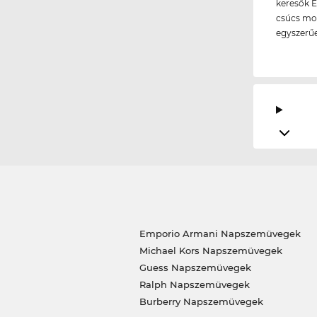
keresők E
csúcs mod
egyszerű
Emporio Armani Napszemüvegek
Michael Kors Napszemüvegek
Guess Napszemüvegek
Ralph Napszemüvegek
Burberry Napszemüvegek