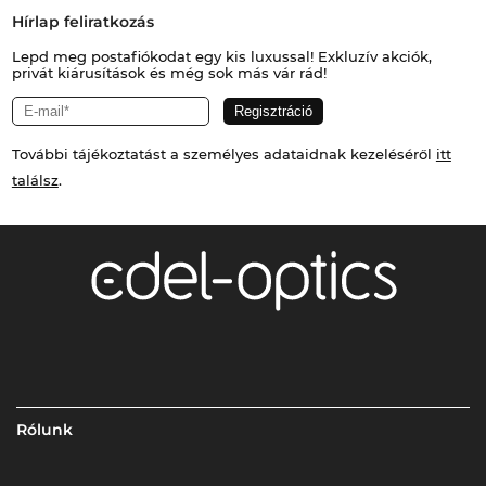
Hírlap feliratkozás
Lepd meg postafiókodat egy kis luxussal! Exkluzív akciók,
privát kiárusítások és még sok más vár rád!
További tájékoztatást a személyes adataidnak kezeléséről
itt
találsz
.
Rólunk