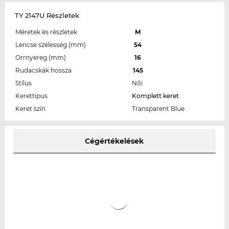
TY 2147U Részletek
Méretek és részletek
M
Lencse szélesség (mm)
54
Orrnyereg (mm)
16
Rudacskák hossza
145
Stílus
Női
Kerettipus
Komplett keret
Keret szín
Transparent Blue
Cégértékelések