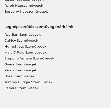
Ralph Napszemüvegek
Burberry Napszemüvegek
Legnépszerűbb szemüveg márkáink
Ray-Ban Szemüvegek
Oakley Szemüvegek
Humphreys Szemüvegek
Marc O Polo Szemüvegek
Emporio Armani Szemüvegek
Guess Szemüvegek
Persol Szemüvegek
Boss Szemüvegek
Tommy Hilfiger Szemüvegek
Carrera Szemüvegek