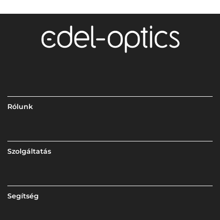
Rólunk
Szolgáltatás
Segítség