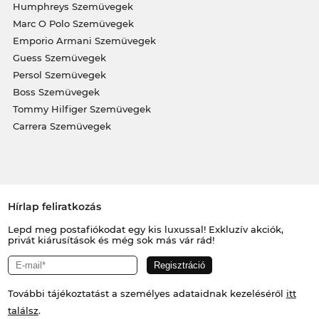
Humphreys Szemüvegek
Marc O Polo Szemüvegek
Emporio Armani Szemüvegek
Guess Szemüvegek
Persol Szemüvegek
Boss Szemüvegek
Tommy Hilfiger Szemüvegek
Carrera Szemüvegek
Hírlap feliratkozás
Lepd meg postafiókodat egy kis luxussal! Exkluzív akciók,
privát kiárusítások és még sok más vár rád!
További tájékoztatást a személyes adataidnak kezeléséről
itt
találsz
.