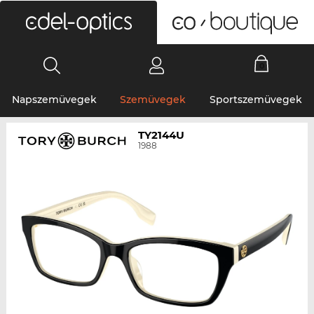
0
Napszemüvegek
Szemüvegek
Sportszemüvegek
TY2144U
1988