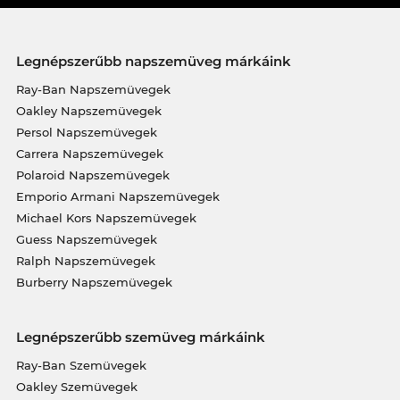
Legnépszerűbb napszemüveg márkáink
Ray-Ban Napszemüvegek
Oakley Napszemüvegek
Persol Napszemüvegek
Carrera Napszemüvegek
Polaroid Napszemüvegek
Emporio Armani Napszemüvegek
Michael Kors Napszemüvegek
Guess Napszemüvegek
Ralph Napszemüvegek
Burberry Napszemüvegek
Legnépszerűbb szemüveg márkáink
Ray-Ban Szemüvegek
Oakley Szemüvegek