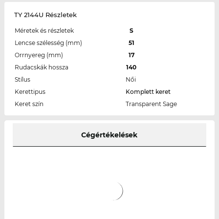
TY 2144U Részletek
Méretek és részletek
S
Lencse szélesség (mm)
51
Orrnyereg (mm)
17
Rudacskák hossza
140
Stílus
Női
Kerettipus
Komplett keret
Keret szín
Transparent Sage
Cégértékelések