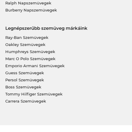
Ralph Napszemüvegek
Burberry Napszemüvegek
Legnépszerűbb szemüveg márkáink
Ray-Ban Szemüvegek
Oakley Szemüvegek
Humphreys Szemüvegek
Marc O Polo Szemüvegek
Emporio Armani Szemüvegek
Guess Szemüvegek
Persol Szemüvegek
Boss Szemüvegek
Tommy Hilfiger Szemüvegek
Carrera Szemüvegek