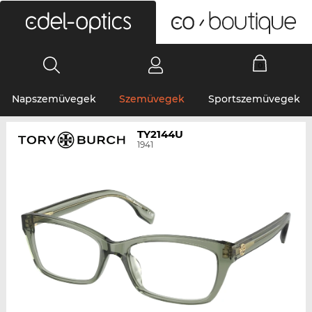
0
Napszemüvegek
Szemüvegek
Sportszemüvegek
TY2144U
1941