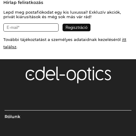
Hírlap feliratkozás
Lepd meg postafiókodat egy kis luxussal! Exkluzív akciók,
privát kiárusítások és még sok más vár rád!
További tájékoztatást a személyes adataidnak kezeléséről
itt
találsz
.
Rólunk