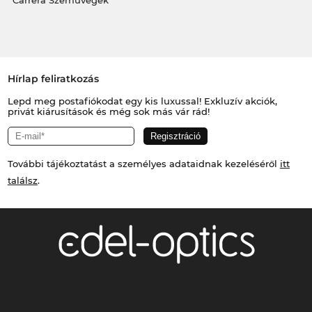
Hírlap feliratkozás
Lepd meg postafiókodat egy kis luxussal! Exkluzív akciók,
privát kiárusítások és még sok más vár rád!
További tájékoztatást a személyes adataidnak kezeléséről
itt
találsz
.