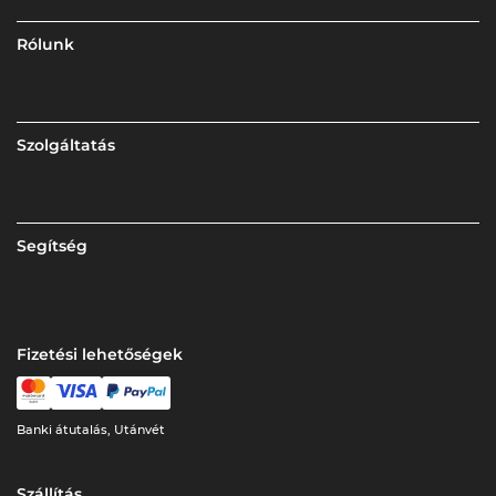
Rólunk
Szolgáltatás
Segítség
Fizetési lehetőségek
Banki átutalás, Utánvét
Szállítás