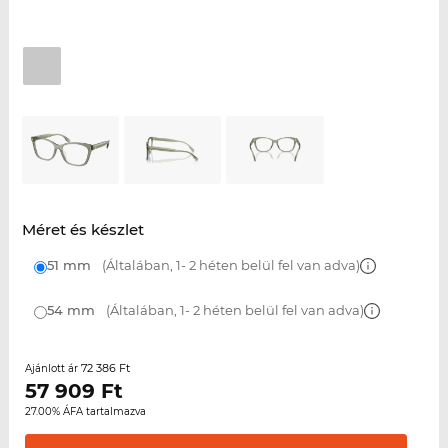
Méret és készlet
51 mm
(Általában, 1- 2 héten belül fel van adva)
54 mm
(Általában, 1- 2 héten belül fel van adva)
72 386 Ft
Ajánlott ár
57 909
Ft
27.00% ÁFA tartalmazva