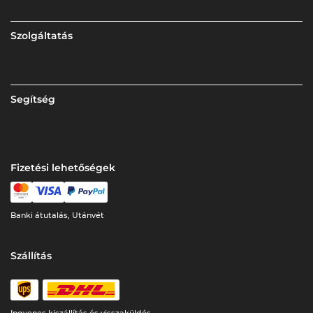
Szolgáltatás
Segítség
Fizetési lehetőségek
Banki átutalás, Utánvét
Szállítás
Ingyenes kiszállítás és visszaküldés