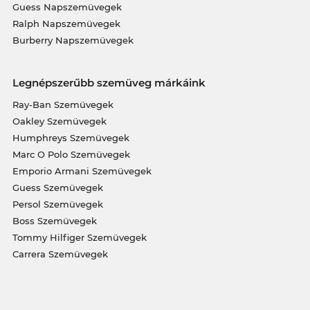
Guess Napszemüvegek
Ralph Napszemüvegek
Burberry Napszemüvegek
Legnépszerűbb szemüveg márkáink
Ray-Ban Szemüvegek
Oakley Szemüvegek
Humphreys Szemüvegek
Marc O Polo Szemüvegek
Emporio Armani Szemüvegek
Guess Szemüvegek
Persol Szemüvegek
Boss Szemüvegek
Tommy Hilfiger Szemüvegek
Carrera Szemüvegek