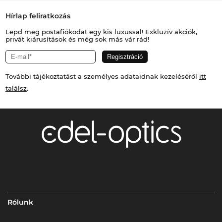
Hírlap feliratkozás
Lepd meg postafiókodat egy kis luxussal! Exkluzív akciók,
privát kiárusítások és még sok más vár rád!
További tájékoztatást a személyes adataidnak kezeléséről
itt
találsz
.
Rólunk