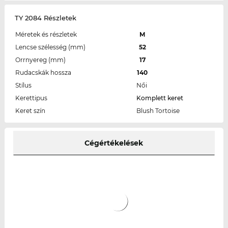
TY 2084 Részletek
Méretek és részletek
M
Lencse szélesség (mm)
52
Orrnyereg (mm)
17
Rudacskák hossza
140
Stílus
Női
Kerettipus
Komplett keret
Keret szín
Blush Tortoise
Cégértékelések