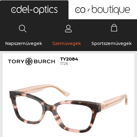
0
Napszemüvegek
Szemüvegek
Sportszemüvegek
TY2084
1726