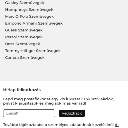
Oakley Szemüvegek
Humphreys Szemüvegek
Marc O Polo Szemüvegek
Emporio Armani Szemüvegek
Guess Szemüvegek
Persol Szemüvegek
Boss Szemüvegek
Tommy Hilfiger Szemüvegek
Carrera Szemüvegek
Hírlap feliratkozás
Lepd meg postafiókodat egy kis luxussal! Exkluzív akciók,
privát kiárusítások és még sok más vár rád!
További tájékoztatást a személyes adataidnak kezeléséről
itt