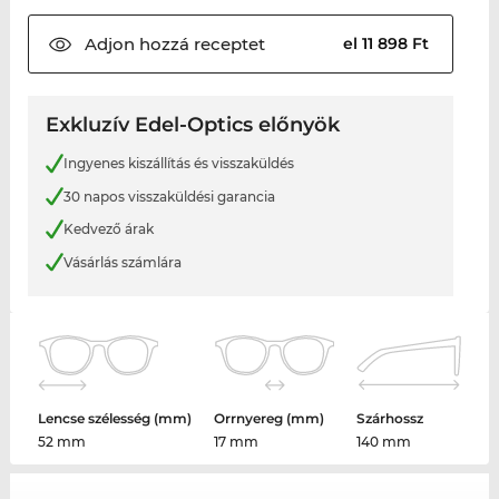
Adjon hozzá
receptet
el 11 898 Ft
Exkluzív Edel-Optics előnyök
Ingyenes kiszállítás és visszaküldés
30 napos visszaküldési garancia
Kedvező árak
Vásárlás számlára
Lencse szélesség (mm)
Orrnyereg (mm)
Szárhossz
52 mm
17 mm
140 mm