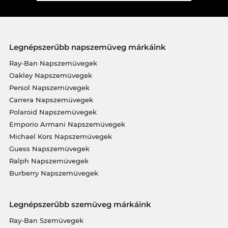
Legnépszerűbb napszemüveg márkáink
Ray-Ban Napszemüvegek
Oakley Napszemüvegek
Persol Napszemüvegek
Carrera Napszemüvegek
Polaroid Napszemüvegek
Emporio Armani Napszemüvegek
Michael Kors Napszemüvegek
Guess Napszemüvegek
Ralph Napszemüvegek
Burberry Napszemüvegek
Legnépszerűbb szemüveg márkáink
Ray-Ban Szemüvegek