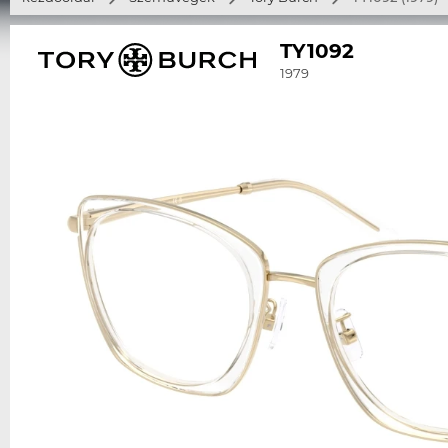
TY1092
1979