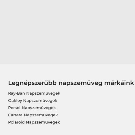
Legnépszerűbb napszemüveg márkáink
Ray-Ban Napszemüvegek
Oakley Napszemüvegek
Persol Napszemüvegek
Carrera Napszemüvegek
Polaroid Napszemüvegek