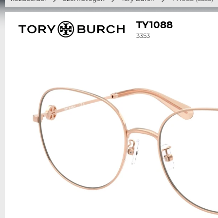
TY1088
3353