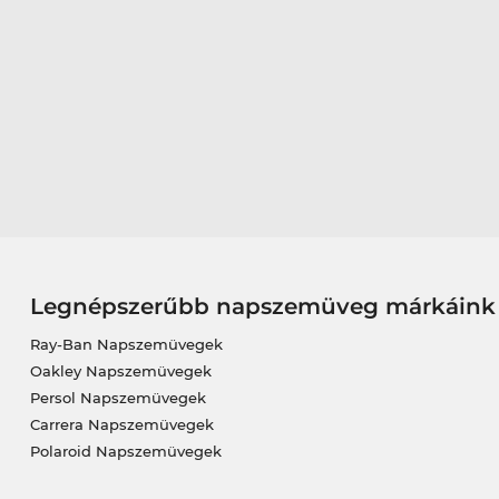
Legnépszerűbb napszemüveg márkáink
Ray-Ban Napszemüvegek
Oakley Napszemüvegek
Persol Napszemüvegek
Carrera Napszemüvegek
Polaroid Napszemüvegek