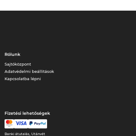
Rólunk
Sajtóközpont
Adatvédelmi beállítások
Kapcsolatba lépni
Fizetési lehetőségek
Banki átutalás, Utánvét