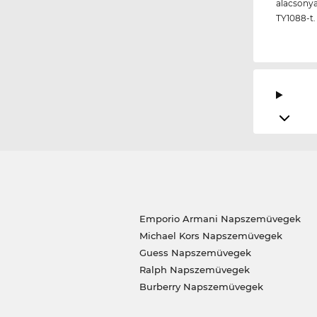
alacsonya
TY1088-t.
Emporio Armani Napszemüvegek
Michael Kors Napszemüvegek
Guess Napszemüvegek
Ralph Napszemüvegek
Burberry Napszemüvegek