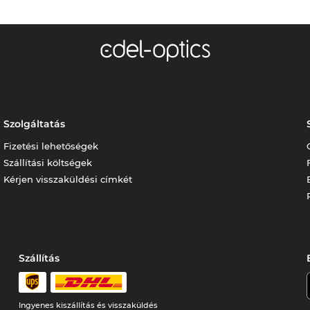
Szolgáltatás
Fizetési lehetőségek
Szállítási költségek
Kérjen visszaküldési címkét
Szállítás
Ingyenes kiszállítás és visszaküldés