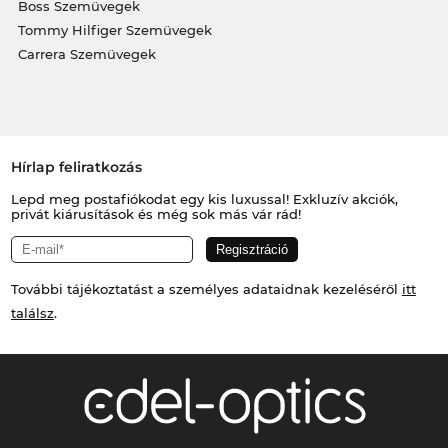
Boss Szemüvegek
Tommy Hilfiger Szemüvegek
Carrera Szemüvegek
Hírlap feliratkozás
Lepd meg postafiókodat egy kis luxussal! Exkluzív akciók,
privát kiárusítások és még sok más vár rád!
További tájékoztatást a személyes adataidnak kezeléséről
itt
találsz
.