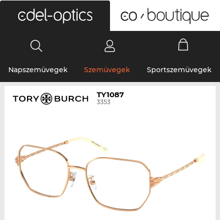
0
Napszemüvegek
Szemüvegek
Sportszemüvegek
TY1087
3353