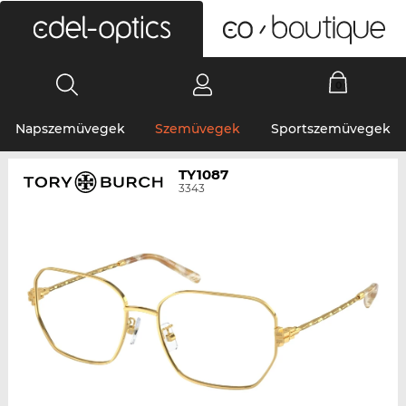
0
Napszemüvegek
Szemüvegek
Sportszemüvegek
TY1087
3343