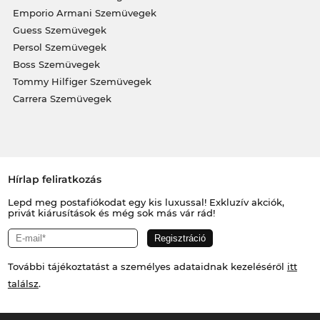
Emporio Armani Szemüvegek
Guess Szemüvegek
Persol Szemüvegek
Boss Szemüvegek
Tommy Hilfiger Szemüvegek
Carrera Szemüvegek
Hírlap feliratkozás
Lepd meg postafiókodat egy kis luxussal! Exkluzív akciók,
privát kiárusítások és még sok más vár rád!
További tájékoztatást a személyes adataidnak kezeléséről
itt
találsz
.