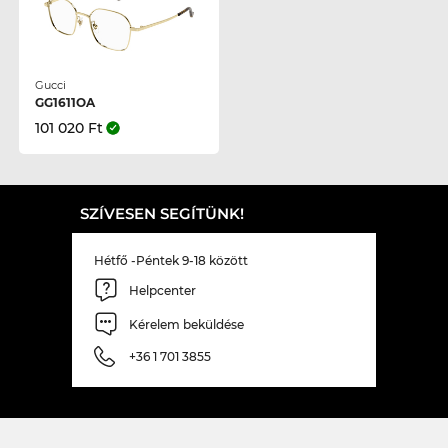
Gucci
GG1611OA
101 020 Ft
SZÍVESEN SEGÍTÜNK!
Hétfő -Péntek 9-18 között
Helpcenter
Kérelem beküldése
+36 1 701 3855