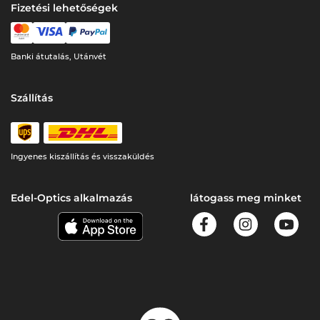
Fizetési lehetőségek
Banki átutalás, Utánvét
Szállítás
Ingyenes kiszállítás és visszaküldés
Edel-Optics alkalmazás
látogass meg minket