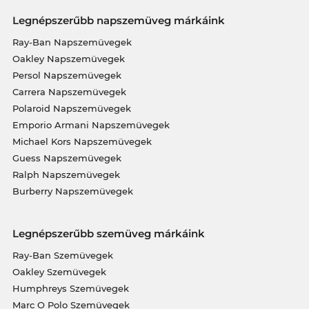
Legnépszerűbb napszemüveg márkáink
Ray-Ban Napszemüvegek
Oakley Napszemüvegek
Persol Napszemüvegek
Carrera Napszemüvegek
Polaroid Napszemüvegek
Emporio Armani Napszemüvegek
Michael Kors Napszemüvegek
Guess Napszemüvegek
Ralph Napszemüvegek
Burberry Napszemüvegek
Legnépszerűbb szemüveg márkáink
Ray-Ban Szemüvegek
Oakley Szemüvegek
Humphreys Szemüvegek
Marc O Polo Szemüvegek