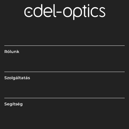
Rólunk
Szolgáltatás
Segítség