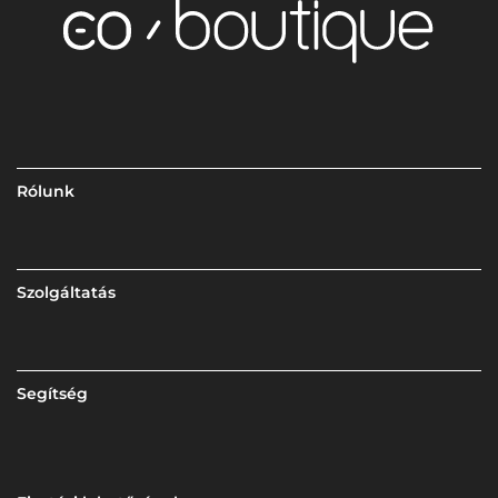
Rólunk
Szolgáltatás
Segítség