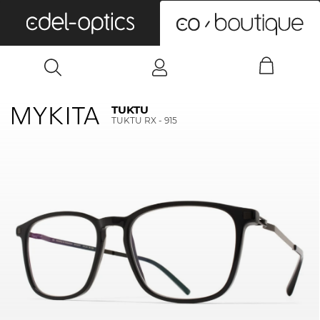
0
TUKTU
TUKTU RX - 915