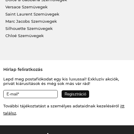
Versace Szemüvegek
Saint Laurent Szemüvegek
Marc Jacobs Szemüvegek
Silhouette Szemüvegek
Chloé Szemüvegek
Hírlap feliratkozás
Lepd meg postafiókodat egy kis luxussal! Exkluzív akciók,
privát kiárusítások és még sok más vár rád!
További tájékoztatást a személyes adataidnak kezeléséről
itt
találsz
.