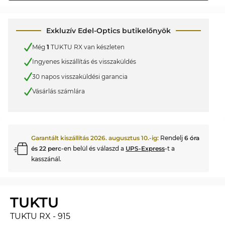
Exkluzív Edel-Optics butikelőnyök
Még
1
TUKTU RX van készleten
Ingyenes kiszállítás és visszaküldés
30 napos visszaküldési garancia
Vásárlás számlára
Garantált kiszállítás
2026. augusztus 10.
-ig:
Rendelj
6 óra
és 22 perc
-en belül és válaszd a
UPS-Express
-t a
kasszánál.
TUKTU
TUKTU RX - 915