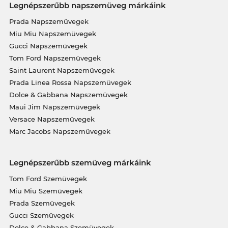
Legnépszerűbb napszemüveg márkáink
Prada Napszemüvegek
Miu Miu Napszemüvegek
Gucci Napszemüvegek
Tom Ford Napszemüvegek
Saint Laurent Napszemüvegek
Prada Linea Rossa Napszemüvegek
Dolce & Gabbana Napszemüvegek
Maui Jim Napszemüvegek
Versace Napszemüvegek
Marc Jacobs Napszemüvegek
Legnépszerűbb szemüveg márkáink
Tom Ford Szemüvegek
Miu Miu Szemüvegek
Prada Szemüvegek
Gucci Szemüvegek
Dolce & Gabbana Szemüvegek