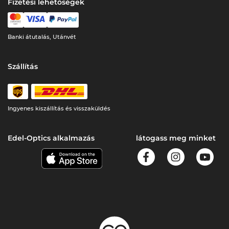
Fizetési lehetőségek
Banki átutalás, Utánvét
Szállítás
Ingyenes kiszállítás és visszaküldés
Edel-Optics alkalmazás
látogass meg minket