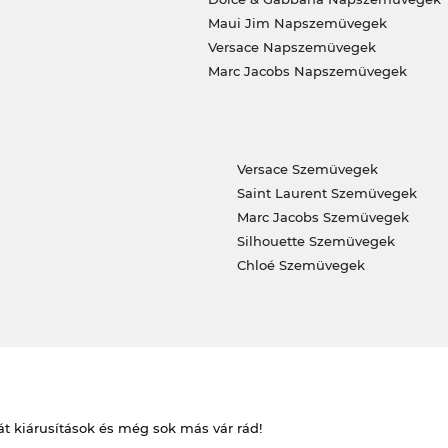
Maui Jim Napszemüvegek
Versace Napszemüvegek
Marc Jacobs Napszemüvegek
Versace Szemüvegek
Saint Laurent Szemüvegek
Marc Jacobs Szemüvegek
Silhouette Szemüvegek
Chloé Szemüvegek
át kiárusítások és még sok más vár rád!