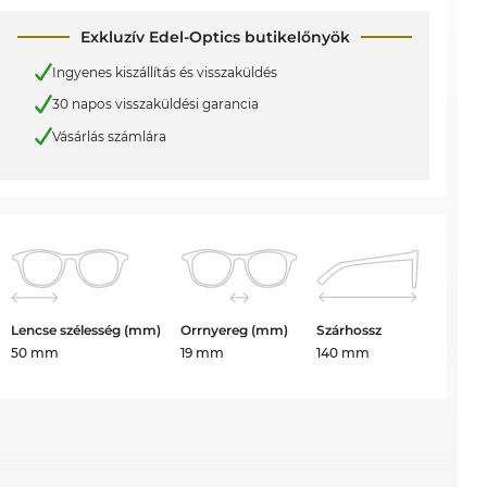
Exkluzív Edel-Optics butikelőnyök
Ingyenes kiszállítás és visszaküldés
30 napos visszaküldési garancia
Vásárlás számlára
Lencse szélesség (mm)
Orrnyereg (mm)
Szárhossz
50 mm
19 mm
140 mm