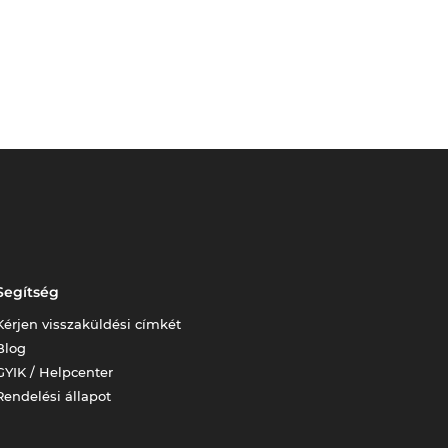
Segítség
Kérjen visszaküldési címkét
Blog
GYIK / Helpcenter
Rendelési állapot