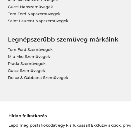
Gucci Napszemüvegek
Tom Ford Napszemüvegek
Saint Laurent Napszemüvegek
Legnépszerűbb szemüveg márkáink
Tom Ford Szemüvegek
Miu Miu Szemüvegek
Prada Szemüvegek
Gucci Szemüvegek
Dolce & Gabbana Szemüvegek
Hírlap feliratkozás
Lepd meg postafiókodat egy kis luxussal! Exkluzív akciók, priv