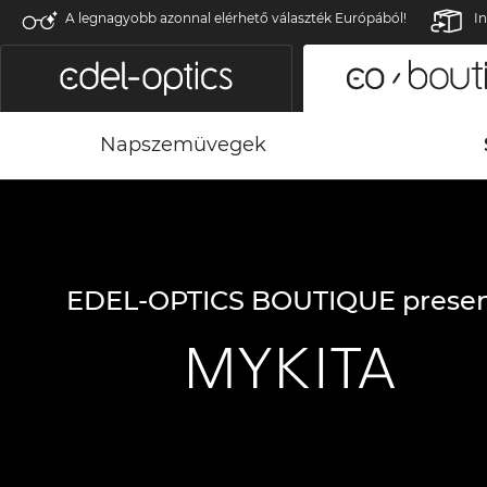
A legnagyobb azonnal elérhető választék Európából!
In
Napszemüvegek
EDEL-OPTICS BOUTIQUE presen