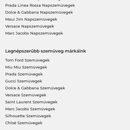
Prada Linea Rossa Napszemüvegek
Dolce & Gabbana Napszemüvegek
Maui Jim Napszemüvegek
Versace Napszemüvegek
Marc Jacobs Napszemüvegek
Legnépszerűbb szemüveg márkáink
Tom Ford Szemüvegek
Miu Miu Szemüvegek
Prada Szemüvegek
Gucci Szemüvegek
Dolce & Gabbana Szemüvegek
Versace Szemüvegek
Saint Laurent Szemüvegek
Marc Jacobs Szemüvegek
Silhouette Szemüvegek
Chloé Szemüvegek