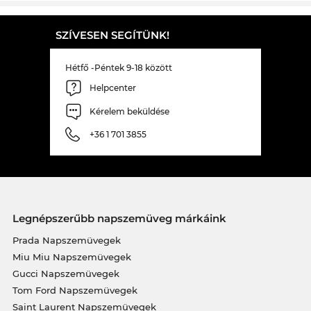
SZÍVESEN SEGÍTÜNK!
Hétfő -Péntek 9-18 között
Helpcenter
Kérelem beküldése
+36 1 701 3855
Legnépszerűbb napszemüveg márkáink
Prada Napszemüvegek
Miu Miu Napszemüvegek
Gucci Napszemüvegek
Tom Ford Napszemüvegek
Saint Laurent Napszemüvegek