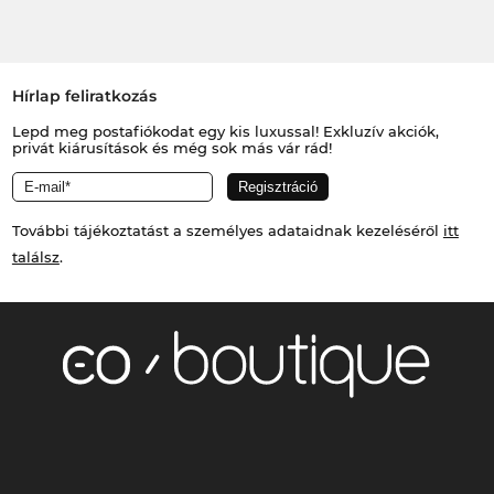
Hírlap feliratkozás
Lepd meg postafiókodat egy kis luxussal! Exkluzív akciók,
privát kiárusítások és még sok más vár rád!
További tájékoztatást a személyes adataidnak kezeléséről
itt
találsz
.