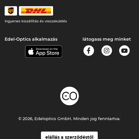
Ingyenes kiszállítás és visszaküldés
Edel-Optics alkalmazás
látogass meg minket
© 2026, Edeloptics GmbH. Minden jog fenntartva.
elállás a szerződéstől