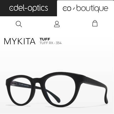
0
TUFF
TUFF RX - 354