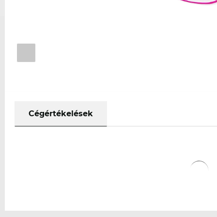
Cégértékelések