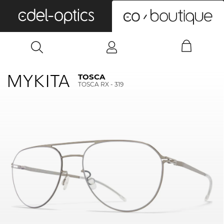
0
TOSCA
TOSCA RX - 319