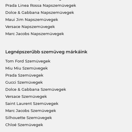
Prada Linea Rossa Napszemüvegek
Dolce & Gabbana Napszemüvegek
Maui Jim Napszemüvegek
Versace Napszemüvegek
Marc Jacobs Napszemüvegek
Legnépszerűbb szemüveg márkáink
Tom Ford Szemüvegek
Miu Miu Szemüvegek
Prada Szemüvegek
Gucci Szemüvegek
Dolce & Gabbana Szemüvegek
Versace Szemüvegek
Saint Laurent Szemüvegek
Marc Jacobs Szemüvegek
Silhouette Szemüvegek
Chloé Szemüvegek