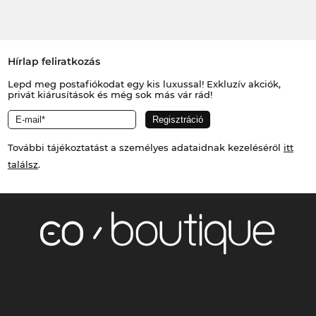
Hírlap feliratkozás
Lepd meg postafiókodat egy kis luxussal! Exkluzív akciók,
privát kiárusítások és még sok más vár rád!
További tájékoztatást a személyes adataidnak kezeléséről
itt
találsz
.