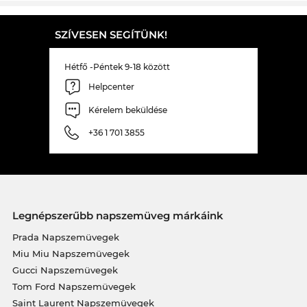
SZÍVESEN SEGÍTÜNK!
Hétfő -Péntek 9-18 között
Helpcenter
Kérelem beküldése
+36 1 701 3855
Legnépszerűbb napszemüveg márkáink
Prada Napszemüvegek
Miu Miu Napszemüvegek
Gucci Napszemüvegek
Tom Ford Napszemüvegek
Saint Laurent Napszemüvegek