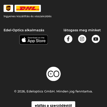
Ingyenes kiszállítás és visszaküldés
Edel-Optics alkalmazás
látogass meg minket
© 2026, Edeloptics GmbH. Minden jog fenntartva.
elállás a szerződéstől