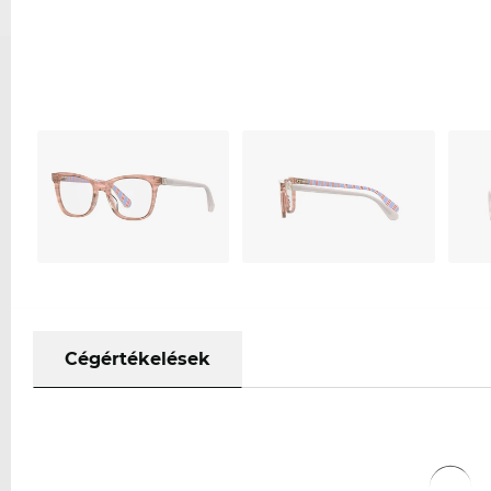
Cégértékelések