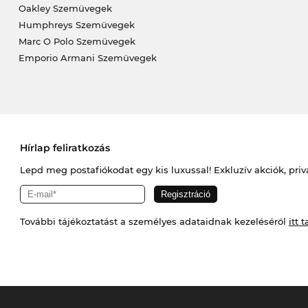
Oakley Szemüvegek
Humphreys Szemüvegek
Marc O Polo Szemüvegek
Emporio Armani Szemüvegek
Hírlap feliratkozás
Lepd meg postafiókodat egy kis luxussal! Exkluzív akciók, priv
További tájékoztatást a személyes adataidnak kezeléséről
itt t