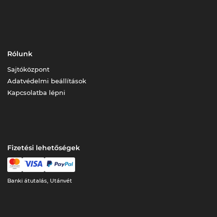
Rólunk
Sajtóközpont
Adatvédelmi beállítások
Kapcsolatba lépni
Fizetési lehetőségek
Banki átutalás, Utánvét