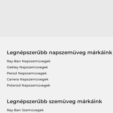
Legnépszerűbb napszemüveg márkáink
Ray-Ban Napszemüvegek
Oakley Napszemüvegek
Persol Napszemüvegek
Carrera Napszemüvegek
Polaroid Napszemüvegek
Legnépszerűbb szemüveg márkáink
Ray-Ban Szemüvegek