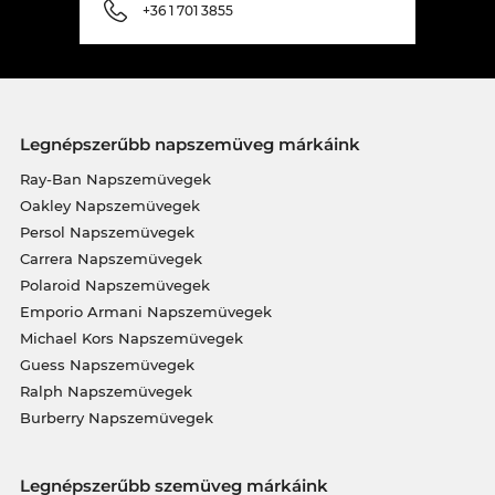
+36 1 701 3855
Legnépszerűbb napszemüveg márkáink
Ray-Ban Napszemüvegek
Oakley Napszemüvegek
Persol Napszemüvegek
Carrera Napszemüvegek
Polaroid Napszemüvegek
Emporio Armani Napszemüvegek
Michael Kors Napszemüvegek
Guess Napszemüvegek
Ralph Napszemüvegek
Burberry Napszemüvegek
Legnépszerűbb szemüveg márkáink