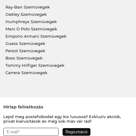
Ray-Ban Szemüvegek
Oakley Szemüvegek
Humphreys Szemüvegek
Marc O Polo Szemüvegek
Emporio Armani Szemüvegek
Guess Szemüvegek
Persol Szemüvegek
Boss Szemüvegek
Tommy Hilfiger Szemüvegek
Carrera Szemüvegek
Hírlap feliratkozás
Lepd meg postafiókodat egy kis luxussal! Exkluzív akciók,
privát kiárusítások és még sok más vár rád!