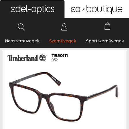
0
Napszemüvegek
Szemüvegek
Sportszemüvegek
TB50111
052