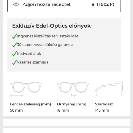
Adjon hozzá
receptet
el 11 902 Ft
Exkluzív Edel-Optics előnyök
Ingyenes kiszállítás és visszaküldés
30 napos visszaküldési garancia
Kedvező árak
Vásárlás számlára
Lencse szélesség (mm)
Orrnyereg (mm)
Szárhossz
56 mm
18 mm
145 mm