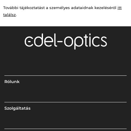
További tájékoztatást a személyes adataidnak kezeléséről
itt
találsz
.
Rólunk
Szolgáltatás