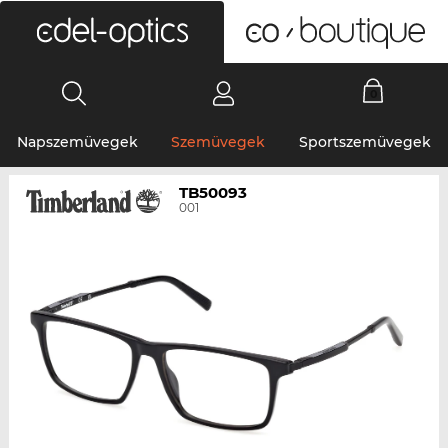
0
Napszemüvegek
Szemüvegek
Sportszemüvegek
TB50093
001