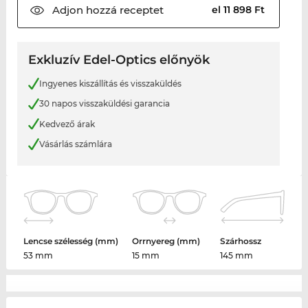
Adjon hozzá
receptet
el 11 898 Ft
Exkluzív Edel-Optics előnyök
Ingyenes kiszállítás és visszaküldés
30 napos visszaküldési garancia
Kedvező árak
Vásárlás számlára
Lencse szélesség (mm)
Orrnyereg (mm)
Szárhossz
53 mm
15 mm
145 mm