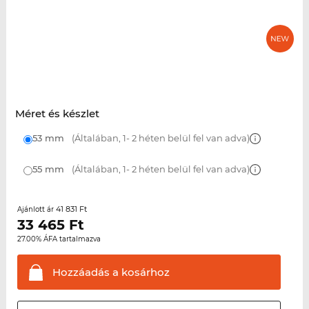
Méret és készlet
53 mm
(Általában, 1- 2 héten belül fel van adva)
55 mm
(Általában, 1- 2 héten belül fel van adva)
41 831 Ft
Ajánlott ár
33 465
Ft
27.00% ÁFA tartalmazva
Hozzáadás a
kosárhoz