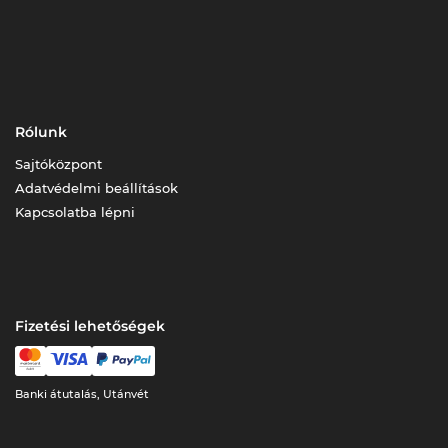
Rólunk
Sajtóközpont
Adatvédelmi beállítások
Kapcsolatba lépni
Fizetési lehetőségek
Banki átutalás, Utánvét