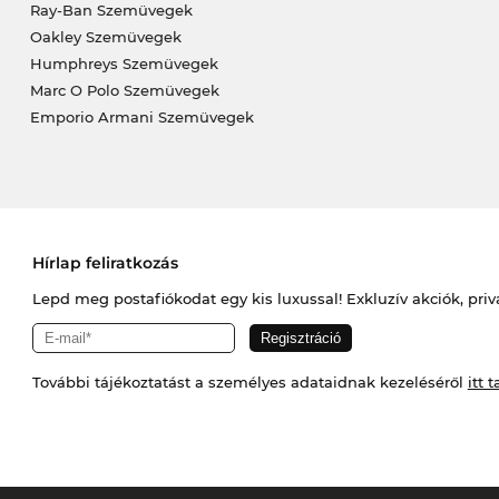
Ray-Ban Szemüvegek
Oakley Szemüvegek
Humphreys Szemüvegek
Marc O Polo Szemüvegek
Emporio Armani Szemüvegek
Hírlap feliratkozás
Lepd meg postafiókodat egy kis luxussal! Exkluzív akciók, priv
További tájékoztatást a személyes adataidnak kezeléséről
itt t