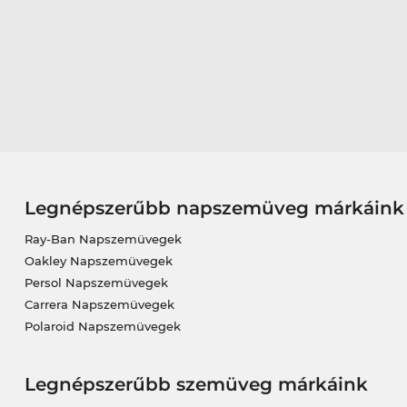
Legnépszerűbb napszemüveg márkáink
Ray-Ban Napszemüvegek
Oakley Napszemüvegek
Persol Napszemüvegek
Carrera Napszemüvegek
Polaroid Napszemüvegek
Legnépszerűbb szemüveg márkáink