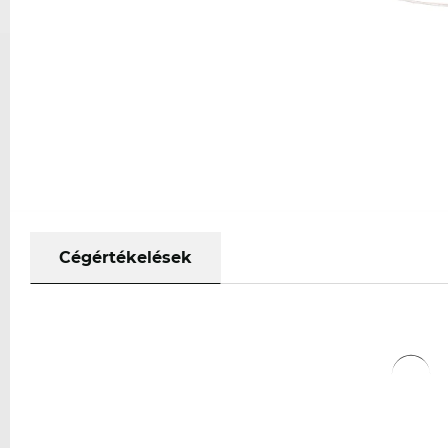
Cégértékelések