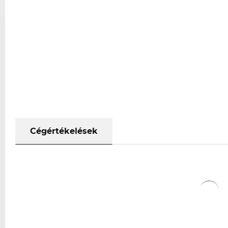
Cégértékelések