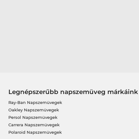
Legnépszerűbb napszemüveg márkáink
Ray-Ban Napszemüvegek
Oakley Napszemüvegek
Persol Napszemüvegek
Carrera Napszemüvegek
Polaroid Napszemüvegek