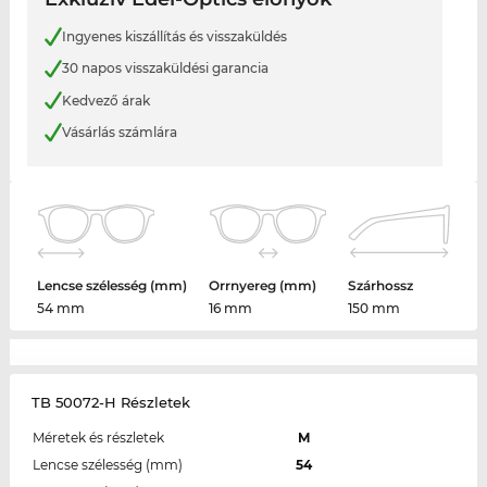
Ingyenes kiszállítás és visszaküldés
30 napos visszaküldési garancia
Kedvező árak
Vásárlás számlára
Lencse szélesség (mm)
Orrnyereg (mm)
Szárhossz
54 mm
16 mm
150 mm
TB 50072-H Részletek
Méretek és részletek
M
Lencse szélesség (mm)
54