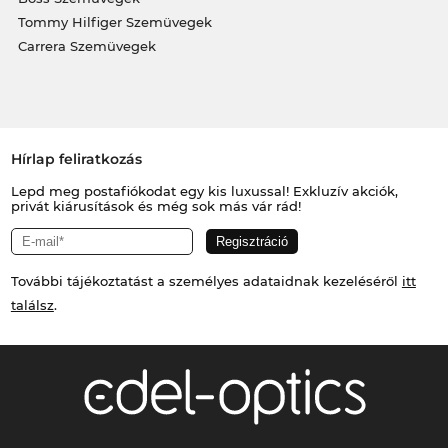
Tommy Hilfiger Szemüvegek
Carrera Szemüvegek
Hírlap feliratkozás
Lepd meg postafiókodat egy kis luxussal! Exkluzív akciók,
privát kiárusítások és még sok más vár rád!
További tájékoztatást a személyes adataidnak kezeléséről
itt
találsz
.