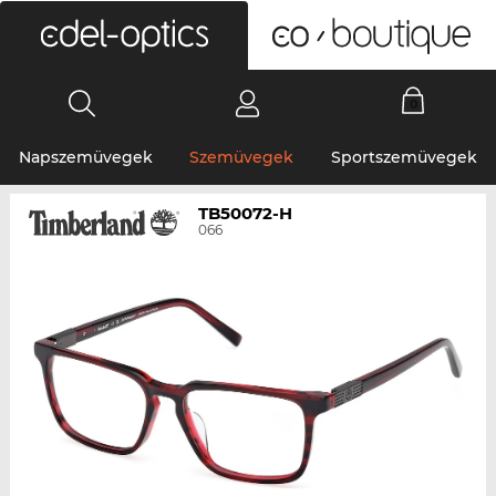
0
Napszemüvegek
Szemüvegek
Sportszemüvegek
TB50072-H
066