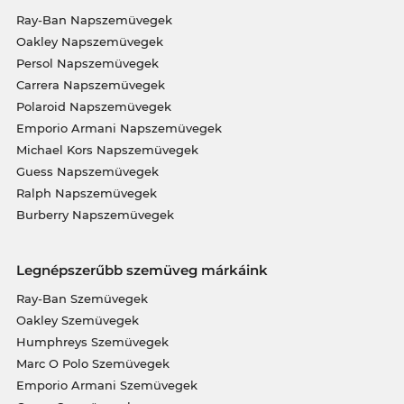
Ray-Ban Napszemüvegek
Oakley Napszemüvegek
Persol Napszemüvegek
Carrera Napszemüvegek
Polaroid Napszemüvegek
Emporio Armani Napszemüvegek
Michael Kors Napszemüvegek
Guess Napszemüvegek
Ralph Napszemüvegek
Burberry Napszemüvegek
Legnépszerűbb szemüveg márkáink
Ray-Ban Szemüvegek
Oakley Szemüvegek
Humphreys Szemüvegek
Marc O Polo Szemüvegek
Emporio Armani Szemüvegek