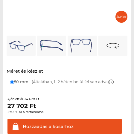
Méret és készlet
50 mm
(Általában, 1- 2 héten belül fel van adva)
34 628 Ft
Ajánlott ár
27 702
Ft
27.00% ÁFA tartalmazva
Hozzáadás a
kosárhoz