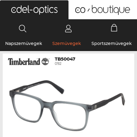
0
Napszemüvegek
Szemüvegek
Sportszemüvegek
TB50047
092