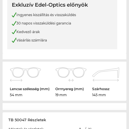
Exkluzív Edel-Optics előnyök
Ingyenes kiszállítás és visszaküldés
30 napos visszaküldési garancia
Kedvező árak
Vásárlás számlára
Lencse szélesség (mm)
Orrnyereg (mm)
Szárhossz
54 mm
19 mm
145 mm
TB 50047 Részletek