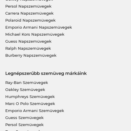
Persol Napszemüvegek
Carrera Napszemüvegek
Polaroid Napszemüvegek
Emporio Armani Napszemüvegek
Michael Kors Napszemüvegek
Guess Napszemüvegek
Ralph Napszemüvegek
Burberry Napszemüvegek
Legnépszerűbb szemüveg márkáink
Ray-Ban Szemüvegek
Oakley Szemüvegek
Humphreys Szemüvegek
Marc O Polo Szemüvegek
Emporio Armani Szemüvegek
Guess Szemüvegek
Persol Szemüvegek