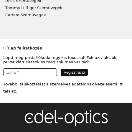
Boss Szemüvegek
Tommy Hilfiger Szemüvegek
Carrera Szemüvegek
Hírlap feliratkozás
Lepd meg postafiókodat egy kis luxussal! Exkluzív akciók,
privát kiárusítások és még sok más vár rád!
További tájékoztatást a személyes adataidnak kezeléséről
itt
találsz
.