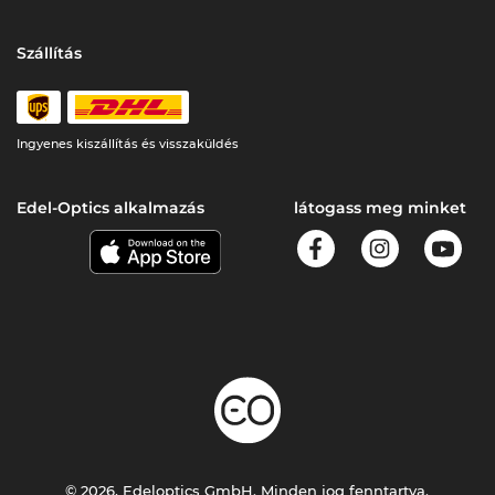
Szállítás
Ingyenes kiszállítás és visszaküldés
Edel-Optics alkalmazás
látogass meg minket
© 2026, Edeloptics GmbH. Minden jog fenntartva.