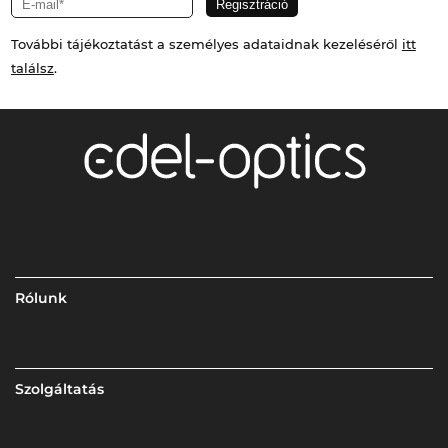
További tájékoztatást a személyes adataidnak kezeléséről
itt
találsz
.
Rólunk
Szolgáltatás