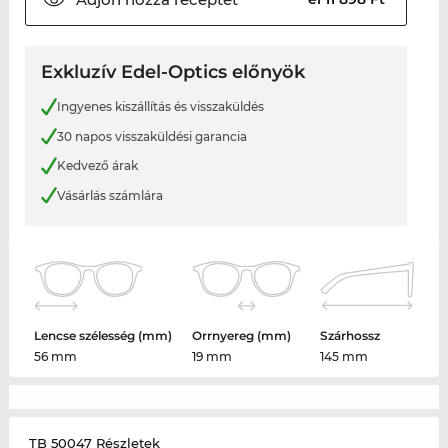
Exkluzív Edel-Optics előnyök
Ingyenes kiszállítás és visszaküldés
30 napos visszaküldési garancia
Kedvező árak
Vásárlás számlára
Lencse szélesség (mm)
Orrnyereg (mm)
Szárhossz
56 mm
19 mm
145 mm
TB 50047 Részletek