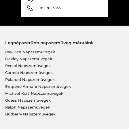
+36 1 701 3855
Legnépszerűbb napszemüveg márkáink
Ray-Ban Napszemüvegek
Oakley Napszemüvegek
Persol Napszemüvegek
Carrera Napszemüvegek
Polaroid Napszemüvegek
Emporio Armani Napszemüvegek
Michael Kors Napszemüvegek
Guess Napszemüvegek
Ralph Napszemüvegek
Burberry Napszemüvegek