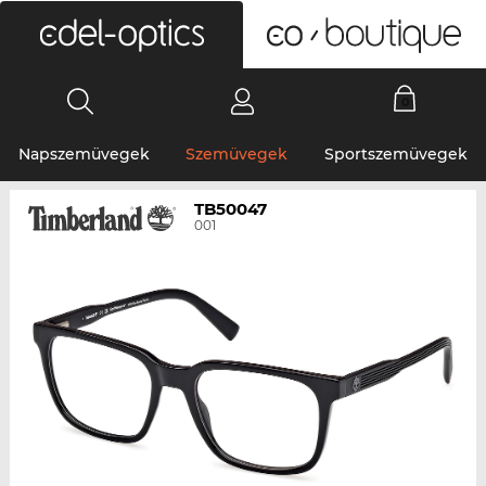
0
Napszemüvegek
Szemüvegek
Sportszemüvegek
TB50047
001