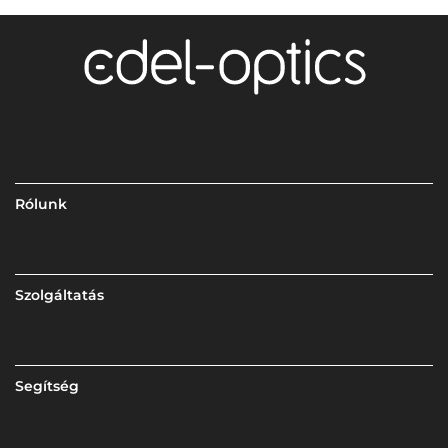
Rólunk
Szolgáltatás
Segítség