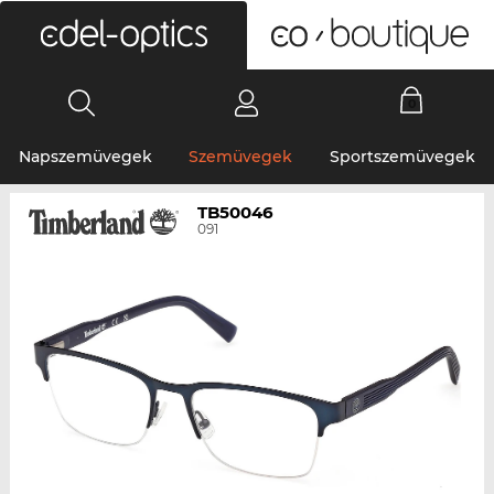
0
Napszemüvegek
Szemüvegek
Sportszemüvegek
TB50046
091