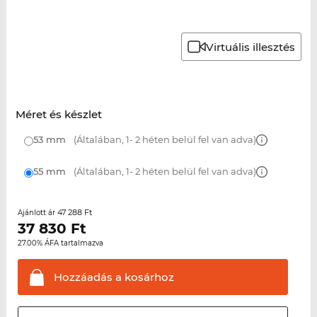
Virtuális illesztés
Méret és készlet
53 mm
(Általában, 1- 2 héten belül fel van adva)
55 mm
(Általában, 1- 2 héten belül fel van adva)
47 288 Ft
Ajánlott ár
37 830
Ft
27.00% ÁFA tartalmazva
Hozzáadás a
kosárhoz