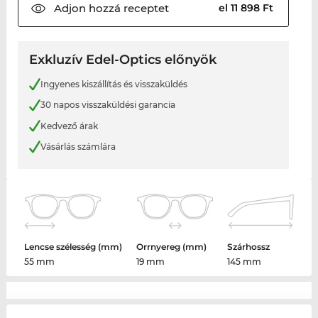
Adjon hozzá
receptet
el 11 898 Ft
Exkluzív Edel-Optics előnyök
Ingyenes kiszállítás és visszaküldés
30 napos visszaküldési garancia
Kedvező árak
Vásárlás számlára
Lencse szélesség (mm)
Orrnyereg (mm)
Szárhossz
55 mm
19 mm
145 mm