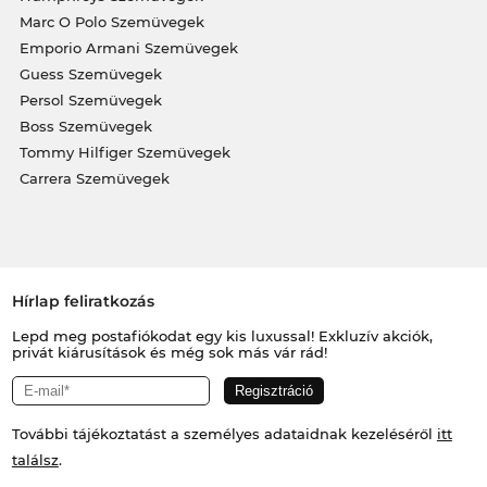
Marc O Polo Szemüvegek
Emporio Armani Szemüvegek
Guess Szemüvegek
Persol Szemüvegek
Boss Szemüvegek
Tommy Hilfiger Szemüvegek
Carrera Szemüvegek
Hírlap feliratkozás
Lepd meg postafiókodat egy kis luxussal! Exkluzív akciók,
privát kiárusítások és még sok más vár rád!
További tájékoztatást a személyes adataidnak kezeléséről
itt
találsz
.