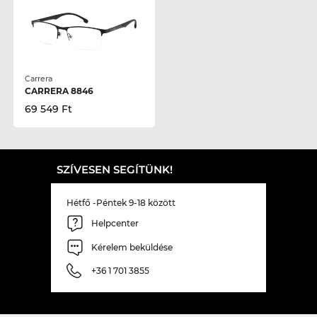
Carrera
CARRERA 8846
69 549 Ft
SZÍVESEN SEGÍTÜNK!
Hétfő -Péntek 9-18 között
Helpcenter
Kérelem beküldése
+36 1 701 3855