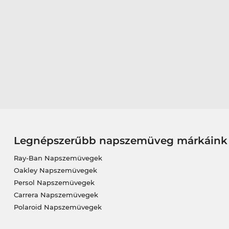
Legnépszerűbb napszemüveg márkáink
Ray-Ban Napszemüvegek
Oakley Napszemüvegek
Persol Napszemüvegek
Carrera Napszemüvegek
Polaroid Napszemüvegek