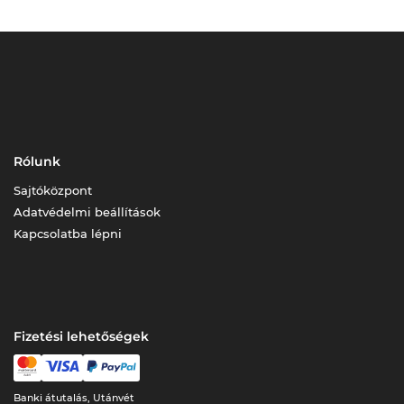
Rólunk
Sajtóközpont
Adatvédelmi beállítások
Kapcsolatba lépni
Fizetési lehetőségek
Banki átutalás, Utánvét