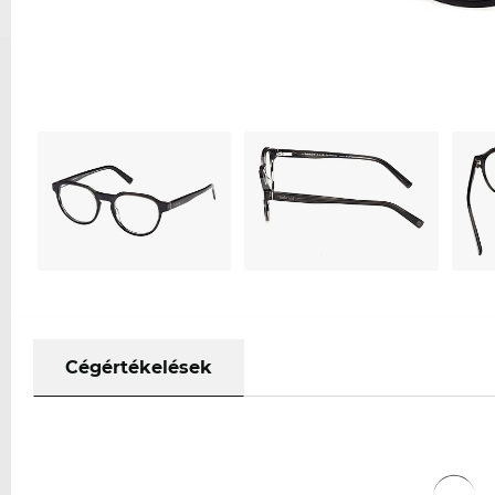
Cégértékelések