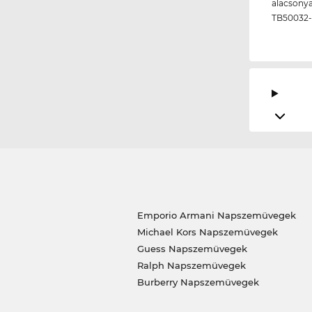
alacsonya
TB50032-
Emporio Armani Napszemüvegek
Michael Kors Napszemüvegek
Guess Napszemüvegek
Ralph Napszemüvegek
Burberry Napszemüvegek