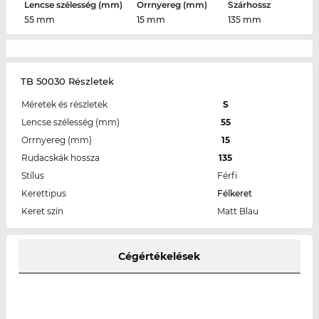
Lencse szélesség (mm)
Orrnyereg (mm)
Szárhossz
55 mm
15 mm
135 mm
TB 50030 Részletek
Méretek és részletek
S
Lencse szélesség (mm)
55
Orrnyereg (mm)
15
Rudacskák hossza
135
Stílus
Férfi
Kerettipus
Félkeret
Keret szín
Matt Blau
Cégértékelések