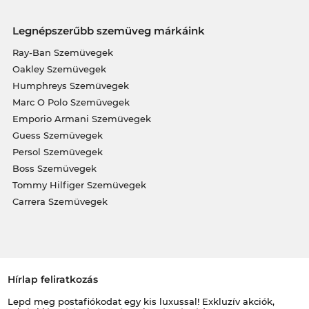
Legnépszerűbb szemüveg márkáink
Ray-Ban Szemüvegek
Oakley Szemüvegek
Humphreys Szemüvegek
Marc O Polo Szemüvegek
Emporio Armani Szemüvegek
Guess Szemüvegek
Persol Szemüvegek
Boss Szemüvegek
Tommy Hilfiger Szemüvegek
Carrera Szemüvegek
Hírlap feliratkozás
Lepd meg postafiókodat egy kis luxussal! Exkluzív akciók,