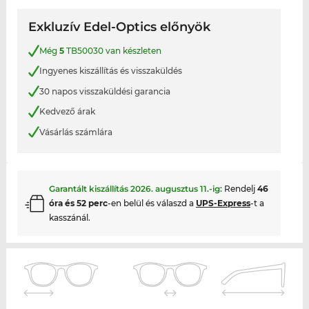
Exkluzív Edel-Optics előnyök
Még
5
TB50030 van készleten
Ingyenes kiszállítás és visszaküldés
30 napos visszaküldési garancia
Kedvező árak
Vásárlás számlára
Garantált kiszállítás
2026. augusztus 11.
-ig:
Rendelj
46
óra és 52 perc
-en belül és válaszd a
UPS-Express
-t a
kasszánál.