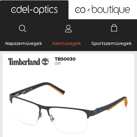
0
Napszemüvegek
Szemüvegek
Sportszemüvegek
TB50030
091