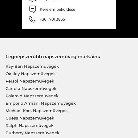
Kérelem beküldése
+36 1 701 3855
Legnépszerűbb napszemüveg márkáink
Ray-Ban Napszemüvegek
Oakley Napszemüvegek
Persol Napszemüvegek
Carrera Napszemüvegek
Polaroid Napszemüvegek
Emporio Armani Napszemüvegek
Michael Kors Napszemüvegek
Guess Napszemüvegek
Ralph Napszemüvegek
Burberry Napszemüvegek