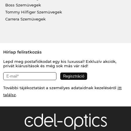
Boss Szemüvegek
Tommy Hilfiger Szemüvegek
Carrera Szemüvegek
Hírlap feliratkozás
Lepd meg postafiókodat egy kis luxussal! Exkluzív akciók,
privát kiárusítások és még sok más vár rád!
További tájékoztatást a személyes adataidnak kezeléséről
itt
találsz
.