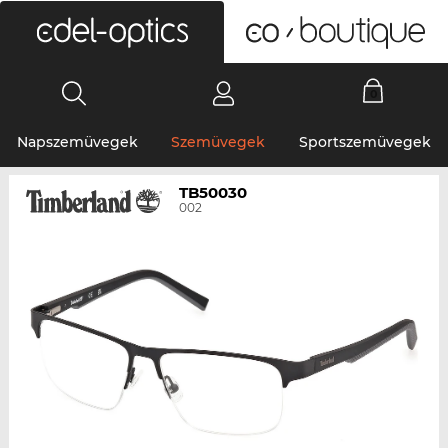
0
Napszemüvegek
Szemüvegek
Sportszemüvegek
TB50030
002