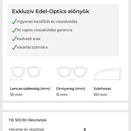
Exkluzív Edel-Optics előnyök
Ingyenes kiszállítás és visszaküldés
30 napos visszaküldési garancia
Kedvező árak
Vásárlás számlára
Lencse szélesség (mm)
Orrnyereg (mm)
Szárhossz
55 mm
15 mm
135 mm
TB 50030 Részletek
Méretek és részletek
S