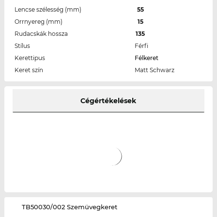
Lencse szélesség (mm)
55
Orrnyereg (mm)
15
Rudacskák hossza
135
Stílus
Férfi
Kerettipus
Félkeret
Keret szín
Matt Schwarz
Cégértékelések
‌TB50030/002 Szemüvegkeret