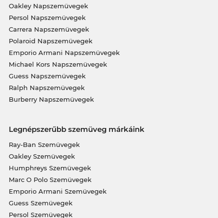
Oakley Napszemüvegek
Persol Napszemüvegek
Carrera Napszemüvegek
Polaroid Napszemüvegek
Emporio Armani Napszemüvegek
Michael Kors Napszemüvegek
Guess Napszemüvegek
Ralph Napszemüvegek
Burberry Napszemüvegek
Legnépszerűbb szemüveg márkáink
Ray-Ban Szemüvegek
Oakley Szemüvegek
Humphreys Szemüvegek
Marc O Polo Szemüvegek
Emporio Armani Szemüvegek
Guess Szemüvegek
Persol Szemüvegek