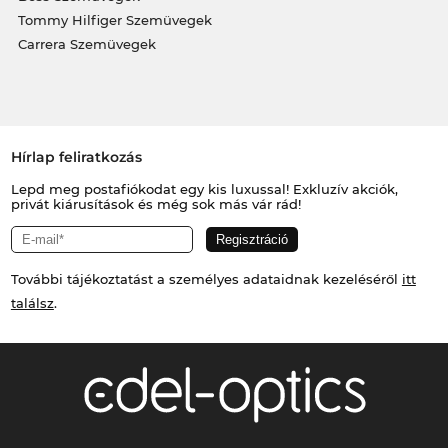
Tommy Hilfiger Szemüvegek
Carrera Szemüvegek
Hírlap feliratkozás
Lepd meg postafiókodat egy kis luxussal! Exkluzív akciók,
privát kiárusítások és még sok más vár rád!
További tájékoztatást a személyes adataidnak kezeléséről
itt
találsz
.