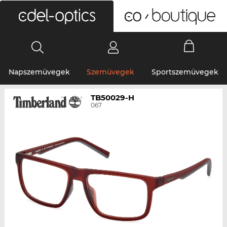
0
Napszemüvegek
Szemüvegek
Sportszemüvegek
TB50029-H
067