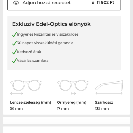
Adjon hozzá
receptet
el 11 902 Ft
Exkluzív Edel-Optics előnyök
Ingyenes kiszállítás és visszaküldés
30 napos visszaküldési garancia
Kedvező árak
Vásárlás számlára
Lencse szélesség (mm)
Orrnyereg (mm)
Szárhossz
56 mm
17 mm
135 mm