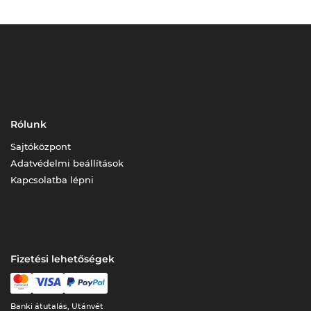
Rólunk
Sajtóközpont
Adatvédelmi beállítások
Kapcsolatba lépni
Fizetési lehetőségek
Banki átutalás, Utánvét