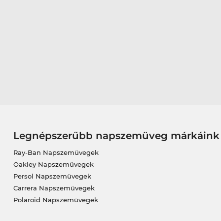
Legnépszerűbb napszemüveg márkáink
Ray-Ban Napszemüvegek
Oakley Napszemüvegek
Persol Napszemüvegek
Carrera Napszemüvegek
Polaroid Napszemüvegek