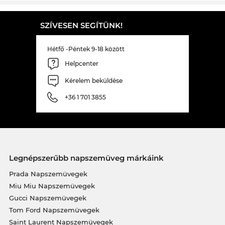
SZÍVESEN SEGÍTÜNK!
Hétfő -Péntek 9-18 között
Helpcenter
Kérelem beküldése
+36 1 701 3855
Legnépszerűbb napszemüveg márkáink
Prada Napszemüvegek
Miu Miu Napszemüvegek
Gucci Napszemüvegek
Tom Ford Napszemüvegek
Saint Laurent Napszemüvegek