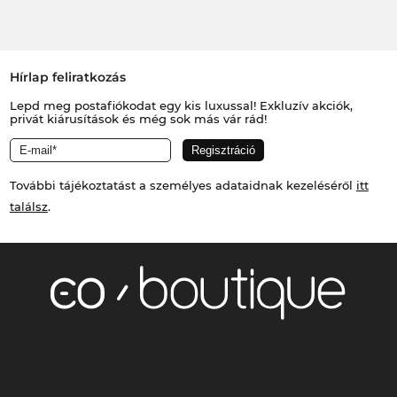
Hírlap feliratkozás
Lepd meg postafiókodat egy kis luxussal! Exkluzív akciók,
privát kiárusítások és még sok más vár rád!
További tájékoztatást a személyes adataidnak kezeléséről
itt
találsz
.