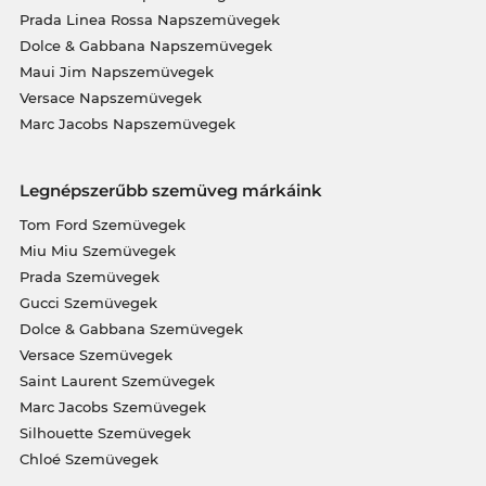
Prada Linea Rossa Napszemüvegek
Dolce & Gabbana Napszemüvegek
Maui Jim Napszemüvegek
Versace Napszemüvegek
Marc Jacobs Napszemüvegek
Legnépszerűbb szemüveg márkáink
Tom Ford Szemüvegek
Miu Miu Szemüvegek
Prada Szemüvegek
Gucci Szemüvegek
Dolce & Gabbana Szemüvegek
Versace Szemüvegek
Saint Laurent Szemüvegek
Marc Jacobs Szemüvegek
Silhouette Szemüvegek
Chloé Szemüvegek