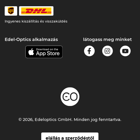
Ingyenes kiszállítás és visszaküldés
Edel-Optics alkalmazás
látogass meg minket
© 2026, Edeloptics GmbH. Minden jog fenntartva.
elállás a szerződéstől