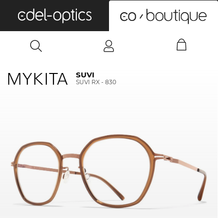
0
SUVI
SUVI RX - 830