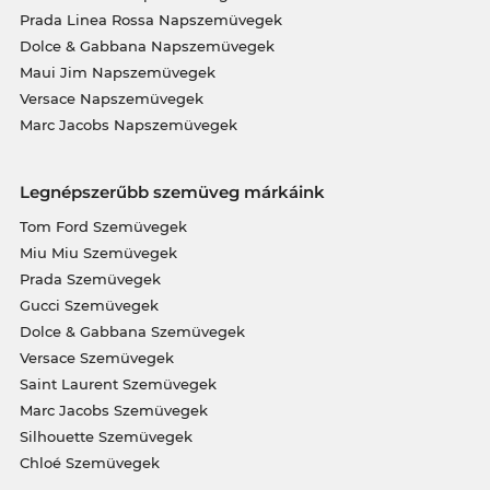
Prada Linea Rossa Napszemüvegek
Dolce & Gabbana Napszemüvegek
Maui Jim Napszemüvegek
Versace Napszemüvegek
Marc Jacobs Napszemüvegek
Legnépszerűbb szemüveg márkáink
Tom Ford Szemüvegek
Miu Miu Szemüvegek
Prada Szemüvegek
Gucci Szemüvegek
Dolce & Gabbana Szemüvegek
Versace Szemüvegek
Saint Laurent Szemüvegek
Marc Jacobs Szemüvegek
Silhouette Szemüvegek
Chloé Szemüvegek