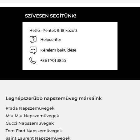
SZÍVESEN SEGÍTÜNK!
Hétfő -Péntek 9-18 között
Helpcenter
Kérelem beküldése
+36 1 701 3855
Legnépszerűbb napszemüveg márkáink
Prada Napszemüvegek
Miu Miu Napszemüvegek
Gucci Napszemüvegek
Tom Ford Napszemüvegek
Saint Laurent Napszemüvegek