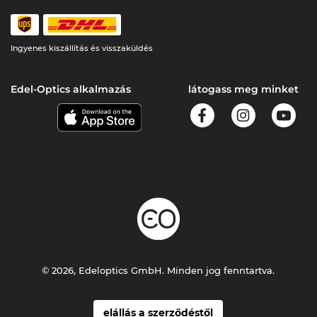
Ingyenes kiszállítás és visszaküldés
Edel-Optics alkalmazás
látogass meg minket
© 2026, Edeloptics GmbH. Minden jog fenntartva.
elállás a szerződéstől