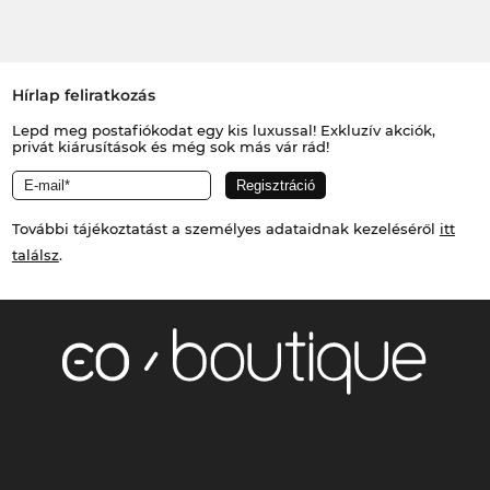
Hírlap feliratkozás
Lepd meg postafiókodat egy kis luxussal! Exkluzív akciók,
privát kiárusítások és még sok más vár rád!
További tájékoztatást a személyes adataidnak kezeléséről
itt
találsz
.