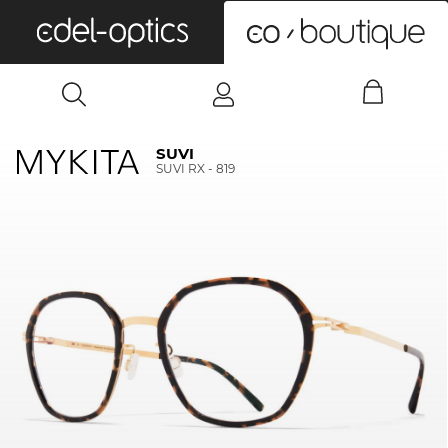
0
SUVI
SUVI RX - 819