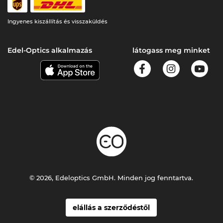
Ingyenes kiszállítás és visszaküldés
Edel-Optics alkalmazás
látogass meg minket
© 2026, Edeloptics GmbH. Minden jog fenntartva.
elállás a szerződéstől