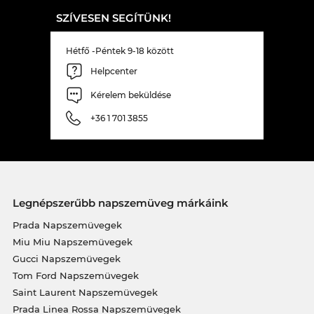
SZÍVESEN SEGÍTÜNK!
Hétfő -Péntek 9-18 között
Helpcenter
Kérelem beküldése
+36 1 701 3855
Legnépszerűbb napszemüveg márkáink
Prada Napszemüvegek
Miu Miu Napszemüvegek
Gucci Napszemüvegek
Tom Ford Napszemüvegek
Saint Laurent Napszemüvegek
Prada Linea Rossa Napszemüvegek