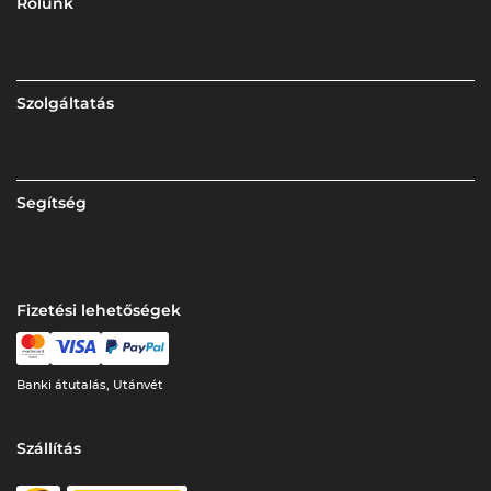
Rólunk
Szolgáltatás
Segítség
Fizetési lehetőségek
Banki átutalás, Utánvét
Szállítás