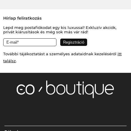
Hírlap feliratkozás
Lepd meg postafiókodat egy kis luxussal! Exkluzív akciók,
privát kiárusítások és még sok más vár rád!
További tájékoztatást a személyes adataidnak kezeléséről
itt
találsz
.