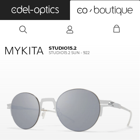
0
STUDIO15.2
STUDIO15.2 SUN - 922