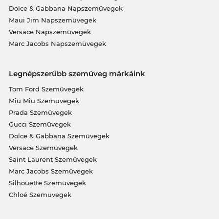
Dolce & Gabbana Napszemüvegek
Maui Jim Napszemüvegek
Versace Napszemüvegek
Marc Jacobs Napszemüvegek
Legnépszerűbb szemüveg márkáink
Tom Ford Szemüvegek
Miu Miu Szemüvegek
Prada Szemüvegek
Gucci Szemüvegek
Dolce & Gabbana Szemüvegek
Versace Szemüvegek
Saint Laurent Szemüvegek
Marc Jacobs Szemüvegek
Silhouette Szemüvegek
Chloé Szemüvegek