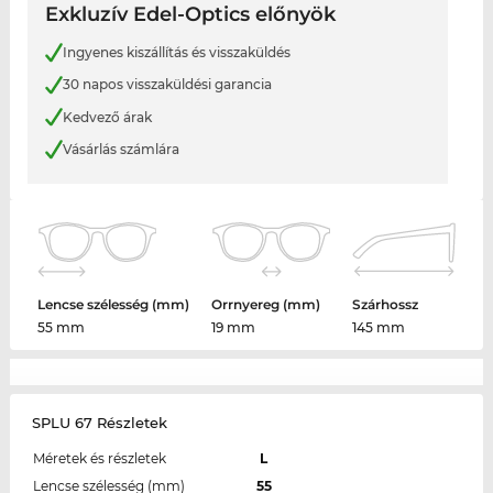
Exkluzív Edel-Optics előnyök
Ingyenes kiszállítás és visszaküldés
30 napos visszaküldési garancia
Kedvező árak
Vásárlás számlára
Lencse szélesség (mm)
Orrnyereg (mm)
Szárhossz
55 mm
19 mm
145 mm
SPLU 67 Részletek
Méretek és részletek
L
Lencse szélesség (mm)
55