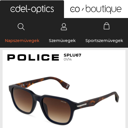
0
Napszemüvegek
Szemüvegek
Sportszemüvegek
SPLU67
0V14