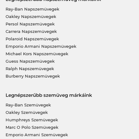
Ray-Ban Napszemüvegek
Oakley Napszemüvegek
Persol Napszemüvegek
Carrera Napszemüvegek
Polaroid Napszemüvegek
Emporio Armani Napszemüvegek
Michael Kors Napszemüvegek
Guess Napszemüvegek
Ralph Napszemüvegek
Burberry Napszemüvegek
Legnépszerűbb szemüveg márkáink
Ray-Ban Szemüvegek
Oakley Szemüvegek
Humphreys Szemüvegek
Marc O Polo Szemüvegek
Emporio Armani Szemüvegek