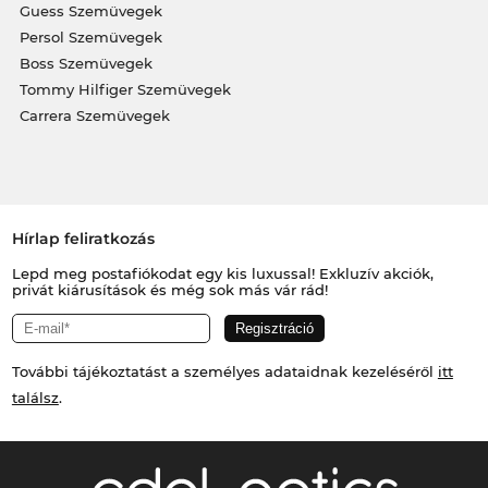
Guess Szemüvegek
Persol Szemüvegek
Boss Szemüvegek
Tommy Hilfiger Szemüvegek
Carrera Szemüvegek
Hírlap feliratkozás
Lepd meg postafiókodat egy kis luxussal! Exkluzív akciók,
privát kiárusítások és még sok más vár rád!
További tájékoztatást a személyes adataidnak kezeléséről
itt
találsz
.