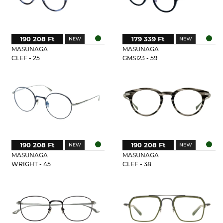
190 208 Ft
179 339 Ft
MASUNAGA
MASUNAGA
CLEF - 25
GMS123 - 59
190 208 Ft
190 208 Ft
MASUNAGA
MASUNAGA
WRIGHT - 45
CLEF - 38