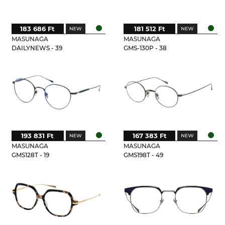
183 686 Ft
181 512 Ft
MASUNAGA
MASUNAGA
DAILYNEWS - 39
GMS-130P - 38
193 831 Ft
167 383 Ft
MASUNAGA
MASUNAGA
GMS128T - 19
GMS198T - 49