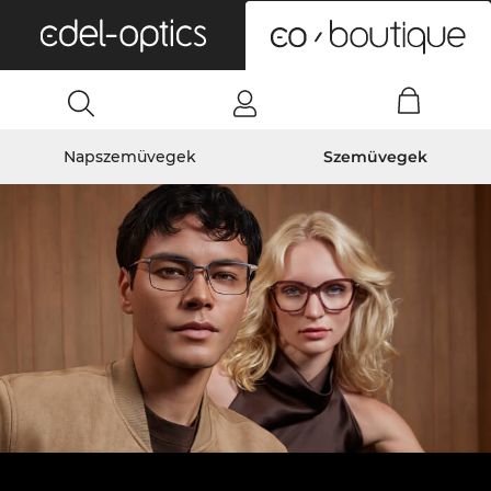
0
Napszemüvegek
Szemüvegek