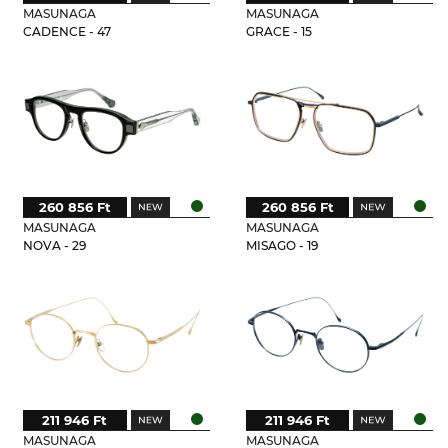
MASUNAGA
MASUNAGA
CADENCE - 47
GRACE - 15
260 856 Ft
260 856 Ft
MASUNAGA
MASUNAGA
NOVA - 29
MISAGO - 19
211 946 Ft
211 946 Ft
MASUNAGA
MASUNAGA