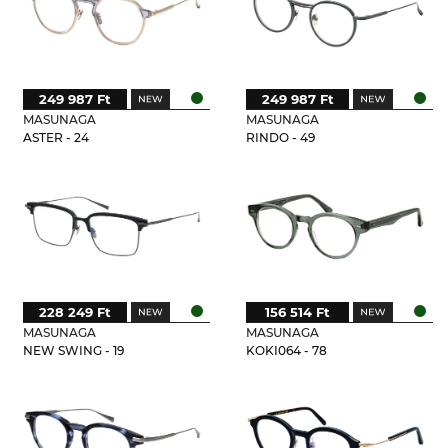
249 987 Ft
249 987 Ft
MASUNAGA
MASUNAGA
ASTER - 24
RINDO - 49
228 249 Ft
156 514 Ft
MASUNAGA
MASUNAGA
NEW SWING - 19
KOKI064 - 78