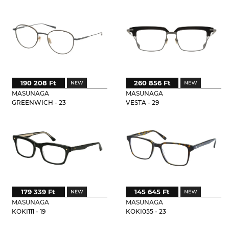
190 208 Ft
260 856 Ft
MASUNAGA
MASUNAGA
GREENWICH - 23
VESTA - 29
179 339 Ft
145 645 Ft
MASUNAGA
MASUNAGA
KOKI111 - 19
KOKI055 - 23