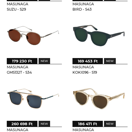
MASUNAGA
MASUNAGA
SUZU - S29
BIRD - S43
179 230 Ft
169 453 Ft
MASUNAGA
MASUNAGA
GMS132T - S34
KOKI096 - S19
260 698 Ft
186 471 Ft
MASUNAGA
MASUNAGA