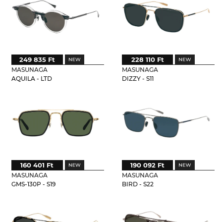
249 835 Ft
228 110 Ft
MASUNAGA
MASUNAGA
AQUILA - LTD
DIZZY - S11
160 401 Ft
190 092 Ft
MASUNAGA
MASUNAGA
GMS-130P - S19
BIRD - S22