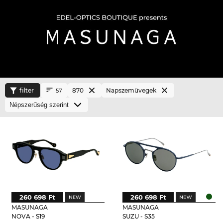
filter
870
Napszemüvegek
57
260 698 Ft
260 698 Ft
MASUNAGA
MASUNAGA
NOVA - S19
SUZU - S35