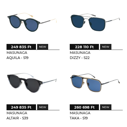
249 835 Ft
228 110 Ft
MASUNAGA
MASUNAGA
AQUILA - S19
DIZZY - S22
249 835 Ft
260 698 Ft
MASUNAGA
MASUNAGA
ALTAIR - S39
TAKA - S19