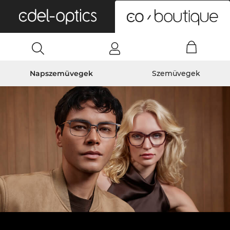
0
Napszemüvegek
Szemüvegek