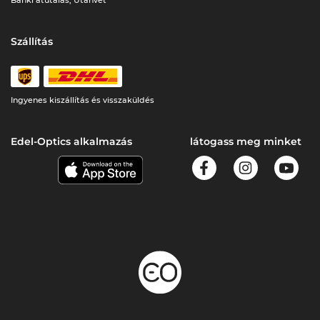
Banki átutalás, Utánvét
Szállítás
Ingyenes kiszállítás és visszaküldés
Edel-Optics alkalmazás
látogass meg minket