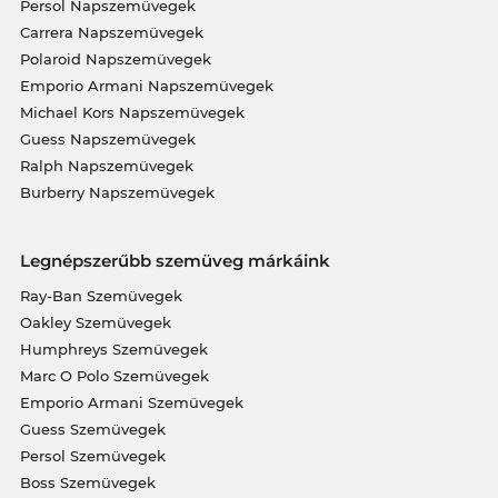
Persol Napszemüvegek
Carrera Napszemüvegek
Polaroid Napszemüvegek
Emporio Armani Napszemüvegek
Michael Kors Napszemüvegek
Guess Napszemüvegek
Ralph Napszemüvegek
Burberry Napszemüvegek
Legnépszerűbb szemüveg márkáink
Ray-Ban Szemüvegek
Oakley Szemüvegek
Humphreys Szemüvegek
Marc O Polo Szemüvegek
Emporio Armani Szemüvegek
Guess Szemüvegek
Persol Szemüvegek
Boss Szemüvegek