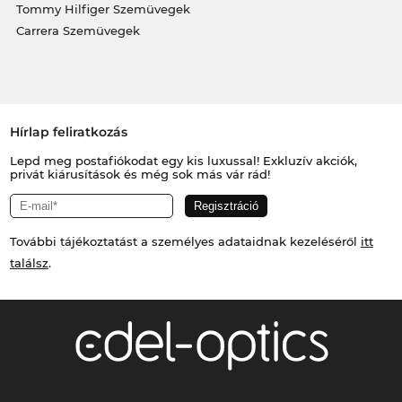
Tommy Hilfiger Szemüvegek
Carrera Szemüvegek
Hírlap feliratkozás
Lepd meg postafiókodat egy kis luxussal! Exkluzív akciók,
privát kiárusítások és még sok más vár rád!
További tájékoztatást a személyes adataidnak kezeléséről
itt
találsz
.