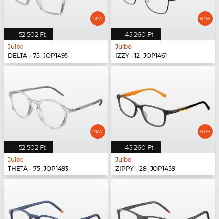
52 502 Ft
45 260 Ft
Julbo
Julbo
DELTA - 75_JOP1495
IZZY - 12_JOP1461
52 502 Ft
45 260 Ft
Julbo
Julbo
THETA - 75_JOP1493
ZIPPY - 28_JOP1459