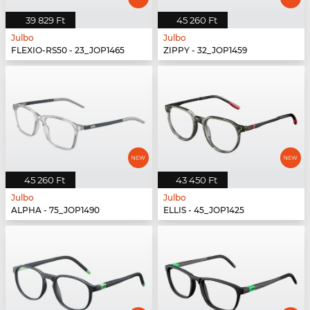
39 829 Ft
45 260 Ft
Julbo
Julbo
FLEXIO-RS50 - 23_JOP1465
ZIPPY - 32_JOP1459
45 260 Ft
43 450 Ft
Julbo
Julbo
ALPHA - 75_JOP1490
ELLIS - 45_JOP1425