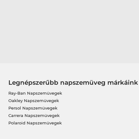
Legnépszerűbb napszemüveg márkáink
Ray-Ban Napszemüvegek
Oakley Napszemüvegek
Persol Napszemüvegek
Carrera Napszemüvegek
Polaroid Napszemüvegek