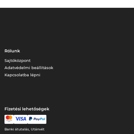
Rólunk
Sajtóközpont
Adatvédelmi beállítások
Kapcsolatba lépni
Fizetési lehetőségek
Banki átutalás, Utánvét