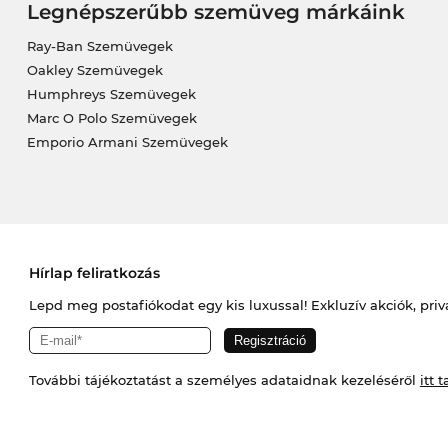
Legnépszerűbb szemüveg márkáink
Ray-Ban Szemüvegek
Oakley Szemüvegek
Humphreys Szemüvegek
Marc O Polo Szemüvegek
Emporio Armani Szemüvegek
Hírlap feliratkozás
Lepd meg postafiókodat egy kis luxussal! Exkluzív akciók, priv
További tájékoztatást a személyes adataidnak kezeléséről
itt t