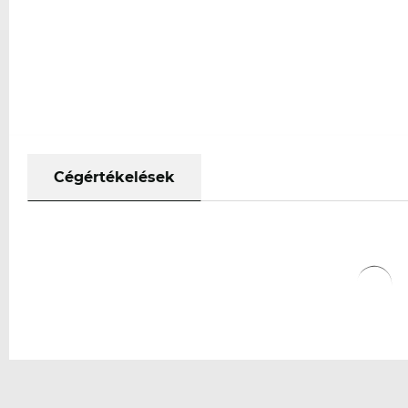
Cégértékelések