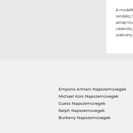
A modellt
rendelsz, 
aznap tov
vásárolsz
szabvány
Emporio Armani Napszemüvegek
Michael Kors Napszemüvegek
Guess Napszemüvegek
Ralph Napszemüvegek
Burberry Napszemüvegek