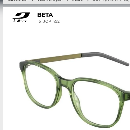
BETA
16_JOP1492