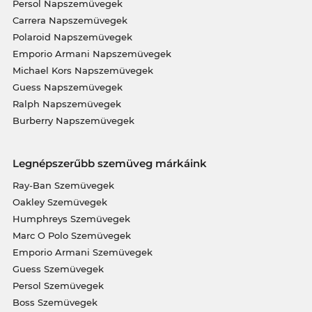
Persol Napszemüvegek
Carrera Napszemüvegek
Polaroid Napszemüvegek
Emporio Armani Napszemüvegek
Michael Kors Napszemüvegek
Guess Napszemüvegek
Ralph Napszemüvegek
Burberry Napszemüvegek
Legnépszerűbb szemüveg márkáink
Ray-Ban Szemüvegek
Oakley Szemüvegek
Humphreys Szemüvegek
Marc O Polo Szemüvegek
Emporio Armani Szemüvegek
Guess Szemüvegek
Persol Szemüvegek
Boss Szemüvegek