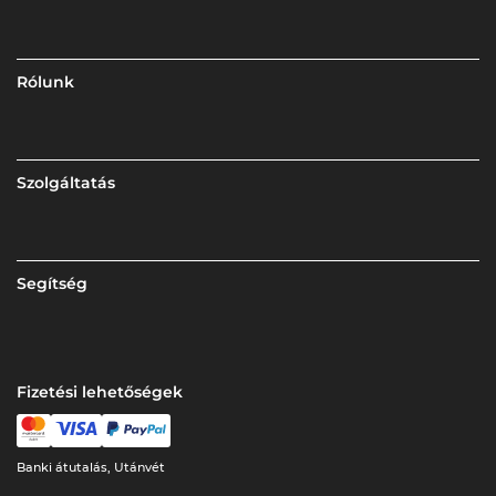
Rólunk
Szolgáltatás
Segítség
Fizetési lehetőségek
Banki átutalás, Utánvét