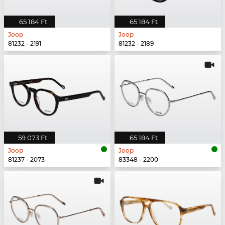
65 184 Ft
65 184 Ft
Joop
Joop
81232 - 2191
81232 - 2189
59 073 Ft
65 184 Ft
Joop
Joop
81237 - 2073
83348 - 2200