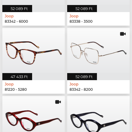
52 089 Ft
52 089 Ft
Joop
Joop
83342 - 6000
83338 - 3500
47 433 Ft
52 089 Ft
Joop
Joop
81220 - 5280
83342 - 8200