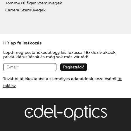
Tommy Hilfiger Szemüvegek
Carrera Szemüvegek
Hírlap feliratkozás
Lepd meg postafiókodat egy kis luxussal! Exkluzív akciók,
privát kiárusítások és még sok más vár rád!
További tájékoztatást a személyes adataidnak kezeléséről
itt
találsz
.