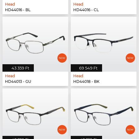
Head
Head
HD44016 - BL
HD44016 - CL
43 359 Ft
69 549 Ft
Head
Head
HD44013 - GU
HD44018 - BK