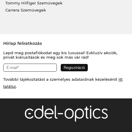
Tommy Hilfiger Szemüvegek
Carrera Szemüvegek
Hírlap feliratkozás
Lepd meg postafiókodat egy kis luxussal! Exkluzív akciók,
privát kiárusítások és még sok más vár rád!
További tájékoztatást a személyes adataidnak kezeléséről
itt
találsz
.