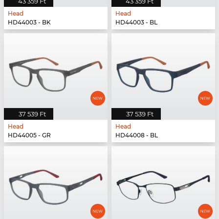
43 359 Ft
43 359 Ft
Head
Head
HD44003 - BK
HD44003 - BL
37 539 Ft
37 539 Ft
Head
Head
HD44005 - GR
HD44008 - BL