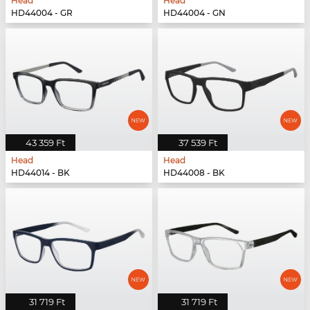
Head
Head
HD44004 - GR
HD44004 - GN
43 359 Ft
37 539 Ft
Head
Head
HD44014 - BK
HD44008 - BK
31 719 Ft
31 719 Ft