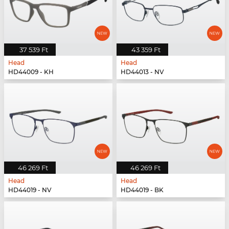
37 539 Ft
43 359 Ft
Head
Head
HD44009 - KH
HD44013 - NV
46 269 Ft
46 269 Ft
Head
Head
HD44019 - NV
HD44019 - BK