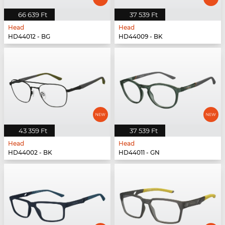
66 639 Ft
37 539 Ft
Head
Head
HD44012 - BG
HD44009 - BK
43 359 Ft
37 539 Ft
Head
Head
HD44002 - BK
HD44011 - GN