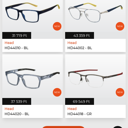
31 719 Ft
43 359 Ft
Head
Head
HD44010 - BL
HD44002 - BL
37 539 Ft
69 549 Ft
Head
Head
HD44020 - BL
HD44018 - GR