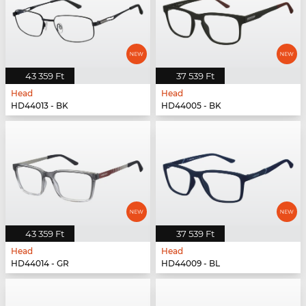
43 359 Ft
37 539 Ft
Head
Head
HD44013 - BK
HD44005 - BK
43 359 Ft
37 539 Ft
Head
Head
HD44014 - GR
HD44009 - BL