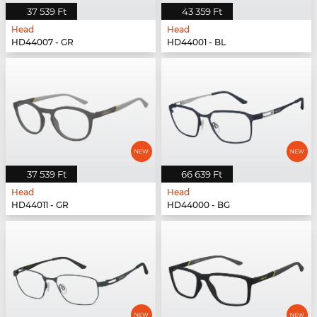
37 539 Ft
43 359 Ft
Head
Head
HD44007 - GR
HD44001 - BL
37 539 Ft
66 639 Ft
Head
Head
HD44011 - GR
HD44000 - BG