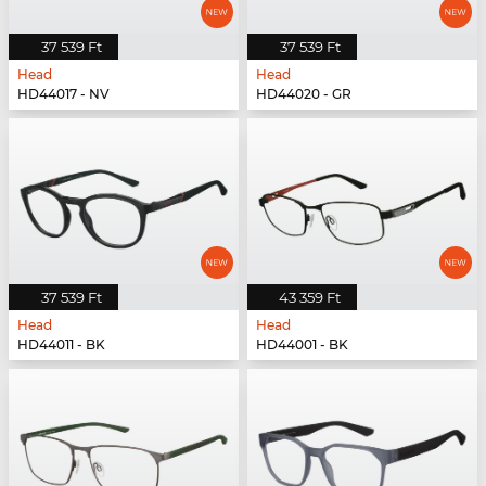
37 539 Ft
37 539 Ft
Head
Head
HD44017 - NV
HD44020 - GR
37 539 Ft
43 359 Ft
Head
Head
HD44011 - BK
HD44001 - BK