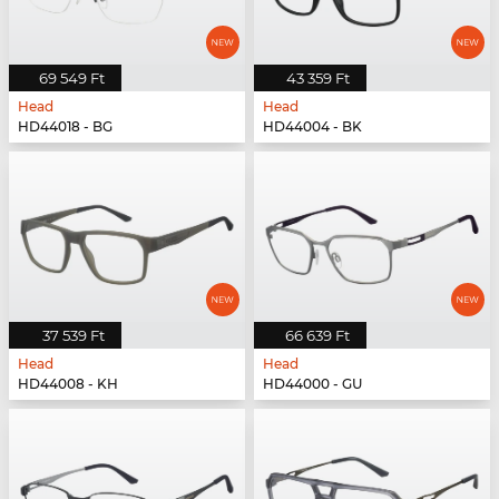
69 549 Ft
43 359 Ft
Head
Head
HD44018 - BG
HD44004 - BK
37 539 Ft
66 639 Ft
Head
Head
HD44008 - KH
HD44000 - GU