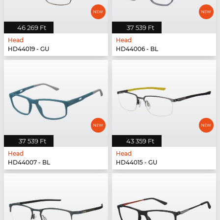
46 269 Ft
37 539 Ft
Head
Head
HD44019 - GU
HD44006 - BL
37 539 Ft
43 359 Ft
Head
Head
HD44007 - BL
HD44015 - GU