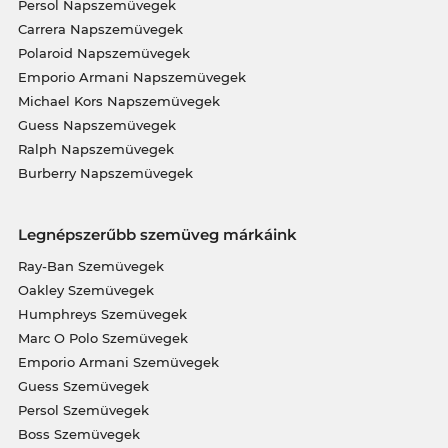
Persol Napszemüvegek
Carrera Napszemüvegek
Polaroid Napszemüvegek
Emporio Armani Napszemüvegek
Michael Kors Napszemüvegek
Guess Napszemüvegek
Ralph Napszemüvegek
Burberry Napszemüvegek
Legnépszerűbb szemüveg márkáink
Ray-Ban Szemüvegek
Oakley Szemüvegek
Humphreys Szemüvegek
Marc O Polo Szemüvegek
Emporio Armani Szemüvegek
Guess Szemüvegek
Persol Szemüvegek
Boss Szemüvegek