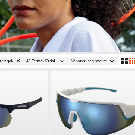
üvegek