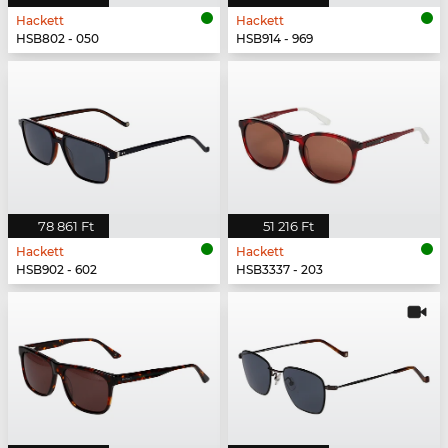
Hackett
Hackett
HSB802 - 050
HSB914 - 969
78 861 Ft
51 216 Ft
Hackett
Hackett
HSB902 - 602
HSB3337 - 203