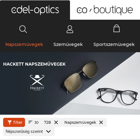
0
Napszemüvegek
Szemüvegek
Sportszemüvegek
HACKETT NAPSZEMÜVEGEK
filter
728
Napszemüvegek
30