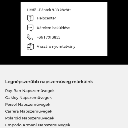
Hétfő -Péntek 9-18 között
Helpcenter
Kérelem beküldése
+36 1 701 3855
Visszáru nyomtatvány
Legnépszerűbb napszemüveg márkáink
Ray-Ban Napszemüvegek
Oakley Napszemüvegek
Persol Napszemüvegek
Carrera Napszemüvegek
Polaroid Napszemüvegek
Emporio Armani Napszemüvegek