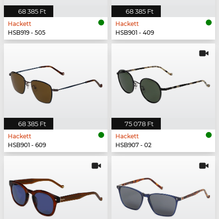
68 385 Ft
68 385 Ft
Hackett
Hackett
HSB919 - 505
HSB901 - 409
68 385 Ft
75 078 Ft
Hackett
Hackett
HSB901 - 609
HSB907 - 02