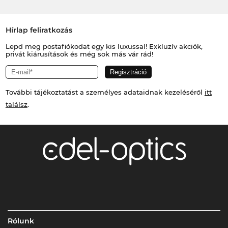
Hírlap feliratkozás
Lepd meg postafiókodat egy kis luxussal! Exkluzív akciók,
privát kiárusítások és még sok más vár rád!
További tájékoztatást a személyes adataidnak kezeléséről
itt
találsz
.
Rólunk